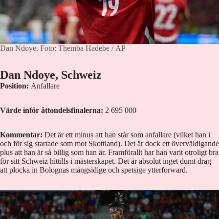
Dan Ndoye.
Foto: Themba Hadebe / AP
Dan Ndoye, Schweiz
Position:
Anfallare
Värde inför åttondelsfinalerna:
2 695 000
Kommentar:
Det är ett minus att han står som anfallare (vilket han i
och för sig startade som mot Skottland). Det är dock ett överväldigande
plus att han är så billig som han är. Framförallt har han varit otroligt bra
för sitt Schweiz hittills i mästerskapet. Det är absolut inget dumt drag
att plocka in Bolognas mångsidige och spetsige ytterforward.