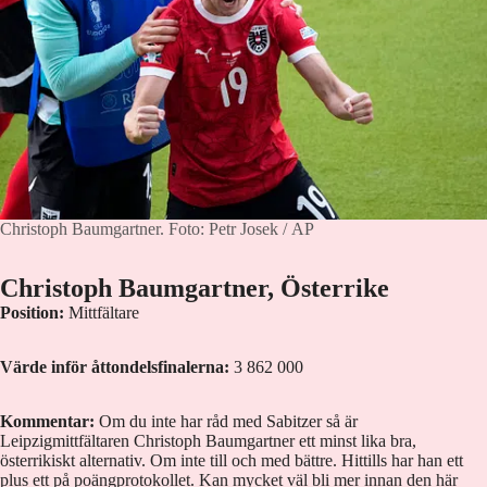
Christoph Baumgartner.
Foto: Petr Josek / AP
Christoph Baumgartner, Österrike
Position:
Mittfältare
Värde inför åttondelsfinalerna:
3 862 000
Kommentar:
Om du inte har råd med Sabitzer så är
Leipzigmittfältaren Christoph Baumgartner ett minst lika bra,
österrikiskt alternativ. Om inte till och med bättre. Hittills har han ett
plus ett på poängprotokollet. Kan mycket väl bli mer innan den här