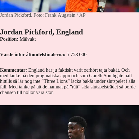
Jordan Pickford.
Foto: Frank Augstein / AP
Jordan Pickford, England
Position:
Målvakt
Värde inför åttondelsfinalerna:
5 758 000
Kommentar:
England har ju faktiskt varit oerhört tajta bakåt. Och
med tanke på den pragmatiska approach som Gareth Southgate haft
hittills så lär nog inte ”Three Lions” läcka bakåt under slutspelet i alla
fall. Med tanke på att de hamnat på ”rätt” sida slutspelsträdet så borde
chansen till nollor vara stor.