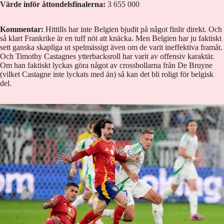
Värde inför åttondelsfinalerna:
3 655 000
Kommentar:
Hittills har inte Belgien bjudit på något finlir direkt. Och
så klart Frankrike är en tuff nöt att knäcka. Men Belgien har ju faktiskt
sett ganska skapliga ut spelmässigt även om de varit ineffektiva framåt.
Och Timothy Castagnes ytterbacksroll har varit av offensiv karaktär.
Om han faktiskt lyckas göra något av crossbollarna från De Bruyne
(vilket Castagne inte lyckats med än) så kan det bli roligt för belgisk
del.