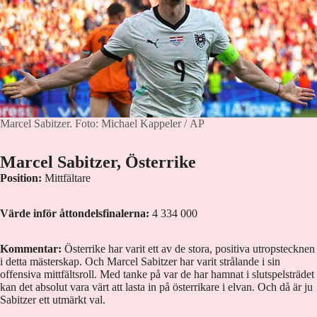
Marcel Sabitzer.
Foto: Michael Kappeler / AP
Marcel Sabitzer, Österrike
Position:
Mittfältare
Värde inför åttondelsfinalerna:
4 334 000
Kommentar:
Österrike har varit ett av de stora, positiva utropstecknen
i detta mästerskap. Och Marcel Sabitzer har varit strålande i sin
offensiva mittfältsroll. Med tanke på var de har hamnat i slutspelsträdet
kan det absolut vara värt att lasta in på österrikare i elvan. Och då är ju
Sabitzer ett utmärkt val.