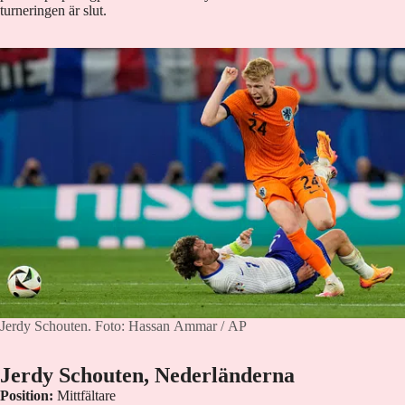
turneringen är slut.
Jerdy Schouten.
Foto: Hassan Ammar / AP
Jerdy Schouten, Nederländerna
Position:
Mittfältare