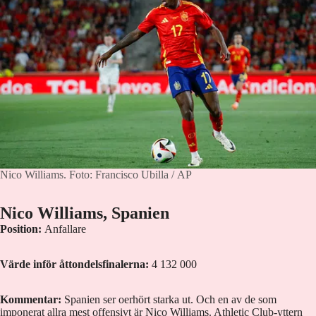
Nico Williams.
Foto: Francisco Ubilla / AP
Nico Williams, Spanien
Position:
Anfallare
Värde inför åttondelsfinalerna:
4 132 000
Kommentar:
Spanien ser oerhört starka ut. Och en av de som
imponerat allra mest offensivt är Nico Williams. Athletic Club-yttern