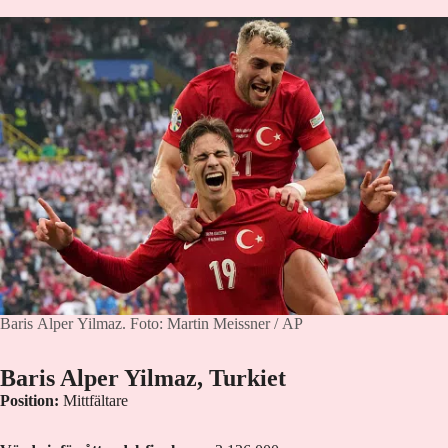
Baris Alper Yilmaz.
Foto: Martin Meissner / AP
Baris Alper Yilmaz, Turkiet
Position:
Mittfältare