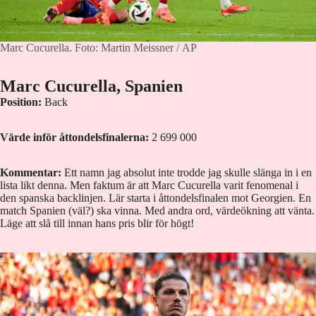
Marc Cucurella.
Foto: Martin Meissner / AP
Marc Cucurella, Spanien
Position:
Back
Värde inför åttondelsfinalerna:
2 699 000
Kommentar:
Ett namn jag absolut inte trodde jag skulle slänga in i en
lista likt denna. Men faktum är att Marc Cucurella varit fenomenal i
den spanska backlinjen. Lär starta i åttondelsfinalen mot Georgien. En
match Spanien (väl?) ska vinna. Med andra ord, värdeökning att vänta.
Läge att slå till innan hans pris blir för högt!