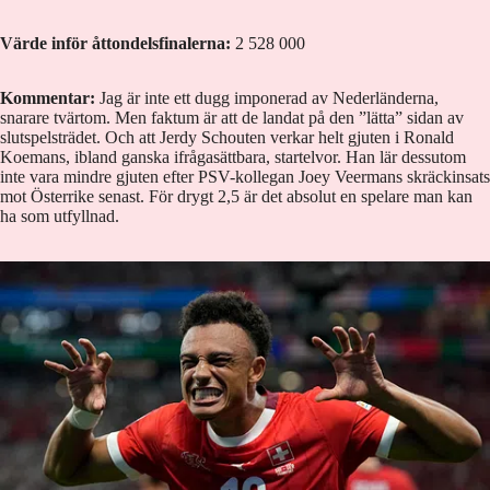
Värde inför åttondelsfinalerna:
2 528 000
Kommentar:
Jag är inte ett dugg imponerad av Nederländerna,
snarare tvärtom. Men faktum är att de landat på den ”lätta” sidan av
slutspelsträdet. Och att Jerdy Schouten verkar helt gjuten i Ronald
Koemans, ibland ganska ifrågasättbara, startelvor. Han lär dessutom
inte vara mindre gjuten efter PSV-kollegan Joey Veermans skräckinsats
mot Österrike senast. För drygt 2,5 är det absolut en spelare man kan
ha som utfyllnad.