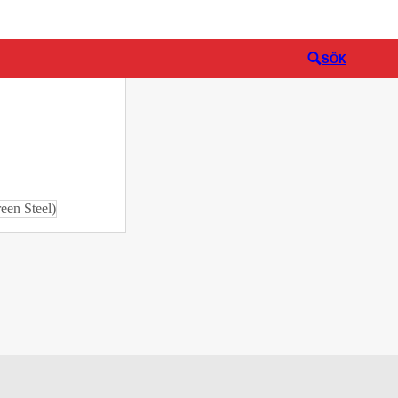
Logga in
ilja
SÖK
een Steel)