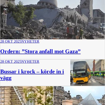
28 OKT 2025
NYHETER
Ordern: ”Stora anfall mot Gaza”
28 OKT 2025
NYHETER
Bussar i krock – körde in i
vägg