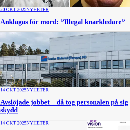
20 OKT 2025
NYHETER
Anklagas för mord: ”Illegal knarkledare”
14 OKT 2025
NYHETER
Avslöjade jobbet – då tog personalen på sig
skydd
14 OKT 2025
NYHETER