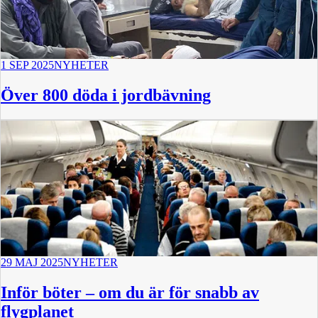
1 SEP 2025
NYHETER
Över 800 döda i jordbävning
29 MAJ 2025
NYHETER
Inför böter – om du är för snabb av
flygplanet