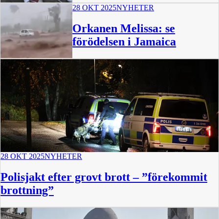
28 OKT 2025
NYHETER
Orkanen Melissa: se
förödelsen i Jamaica
28 OKT 2025
NYHETER
Polisjakt efter grovt brott – ”förekommit
brottning”