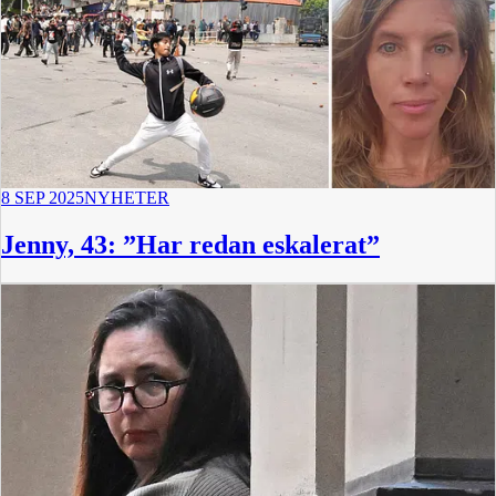
8 SEP 2025
NYHETER
Jenny, 43: ”Har redan eskalerat”