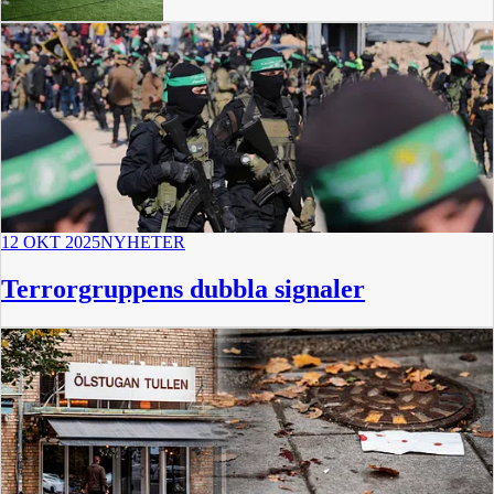
12 OKT 2025
NYHETER
Terrorgruppens dubbla signaler