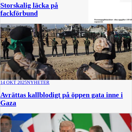
Storskalig läcka på
fackförbund
14 OKT 2025
NYHETER
Avrättas kallblodigt på öppen gata inne i
Gaza