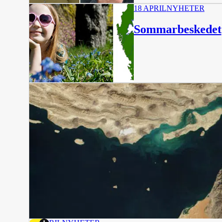
18 APRIL
NYHETER
Sommarbeskedet