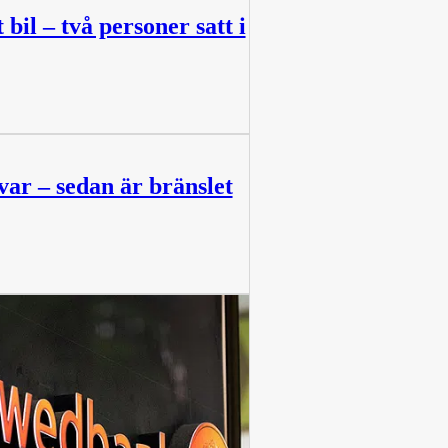
bil – två personer satt i
var – sedan är bränslet