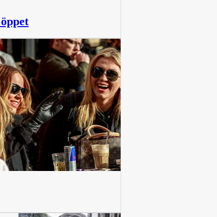
 öppet