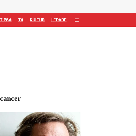
TIPSA
TV
KULTUR
LEDARE
 cancer