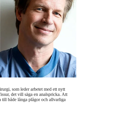
rurgi, som leder arbetet med ett nytt
ur, det vill säga en analspricka. Att
ill både långa plågor och allvarliga