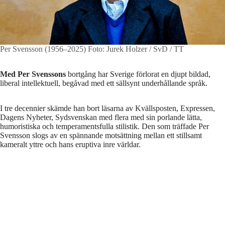
Per Svensson (1956–2025)
Foto: Jurek Holzer / SvD / TT
Med Per Svenssons
bortgång har Sverige förlorat en djupt bildad,
liberal intellektuell, begåvad med ett sällsynt underhållande språk.
I tre decennier skämde han bort läsarna av Kvällsposten, Expressen,
Dagens Nyheter, Sydsvenskan med flera med sin porlande lätta,
humoristiska och temperamentsfulla stilistik. Den som träffade Per
Svensson slogs av en spännande motsättning mellan ett stillsamt
kameralt yttre och hans eruptiva inre världar.