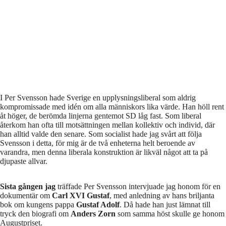
I Per Svensson hade Sverige en upplysningsliberal som aldrig
kompromissade med idén om alla människors lika värde. Han höll rent
åt höger, de berömda linjerna gentemot SD låg fast. Som liberal
återkom han ofta till motsättningen mellan kollektiv och individ, där
han alltid valde den senare. Som socialist hade jag svårt att följa
Svensson i detta, för mig är de två enheterna helt beroende av
varandra, men denna liberala konstruktion är likväl något att ta på
djupaste allvar.
Sista gången jag
träffade Per Svensson intervjuade jag honom för en
dokumentär om
Carl XVI Gustaf
, med anledning av hans briljanta
bok om kungens pappa
Gustaf Adolf
. Då hade han just lämnat till
tryck den biografi om
Anders Zorn
som samma höst skulle ge honom
Augustpriset.