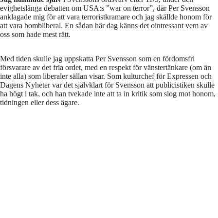
evighetslånga debatten om USA:s ”war on terror”, där Per Svensson
anklagade mig för att vara terroristkramare och jag skällde honom för
att vara bombliberal. En sådan här dag känns det ointressant vem av
oss som hade mest rätt.
Med tiden skulle jag uppskatta Per Svensson som en fördomsfri
försvarare av det fria ordet, med en respekt för vänstertänkare (om än
inte alla) som liberaler sällan visar. Som kulturchef för Expressen och
Dagens Nyheter var det självklart för Svensson att publicistiken skulle
ha högt i tak, och han tvekade inte att ta in kritik som slog mot honom,
tidningen eller dess ägare.