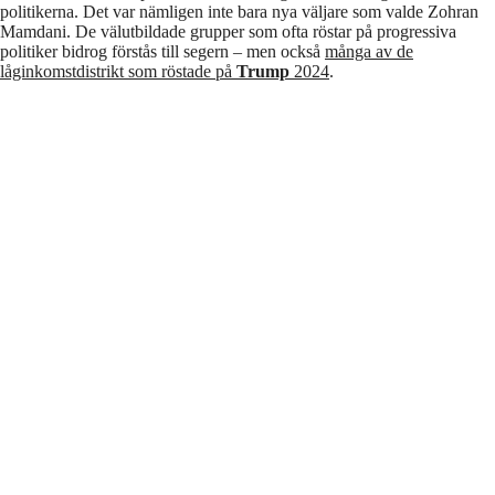
politikerna. Det var nämligen inte bara nya väljare som valde Zohran
Mamdani. De välutbildade grupper som ofta röstar på progressiva
politiker bidrog förstås till segern – men också
många av de
låginkomstdistrikt som röstade på
Trump
2024
.