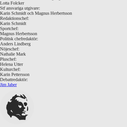
Lotta Folcker
Stf ansvariga utgivare:
Karin Schmidt och Magnus Herbertsson
Redaktionschef:
Karin Schmidt
Sportchef:
Magnus Herbertsson
Politisk chefredaktör:
Anders Lindberg
Nöjeschef:
Nathalie Mark
Pluschef:
Helena Utter
Kulturchef:
Karin Pettersson
Debattredaktör:
Jim Jaber