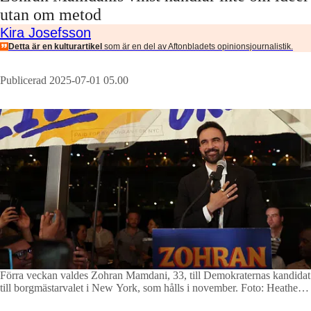
utan om metod
Kira Josefsson
Detta är en kulturartikel
som är en del av Aftonbladets opinionsjournalistik.
Publicerad 2025-07-01 05.00
Förra veckan valdes Zohran Mamdani, 33, till Demokraternas kandidat
till borgmästarvalet i New York, som hålls i november.
Foto: Heather
Khalifa / AP