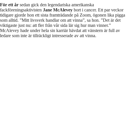
För ett år
sedan gick den legendariska amerikanska
fackföreningsaktivisten
Jane McAlevey
bort i cancer. Ett par veckor
tidigare gjorde hon ett sista framträdande på Zoom, ögonen lika pigga
som alltid. ”Mitt livsverk handlar om att vinna”, sa hon. ”Det är det
viktigaste just nu: att fler från vår sida lär sig hur man vinner.”
McAlevey hade under hela sin karriär hävdat att vänstern är full av
ledare som inte är tillräckligt intresserade av att vinna.