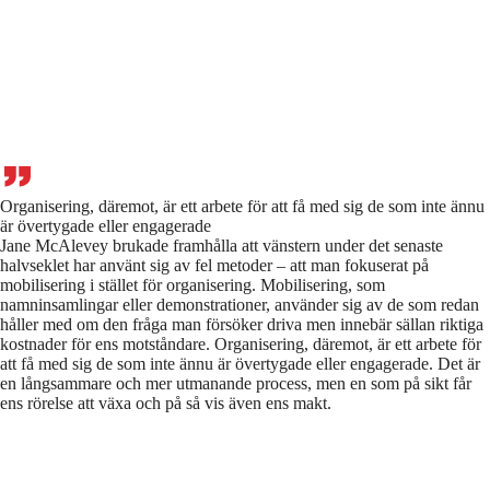
Organisering, däremot, är ett arbete för att få med sig de som inte ännu
är övertygade eller engagerade
Jane McAlevey brukade framhålla att vänstern under det senaste
halvseklet har använt sig av fel metoder – att man fokuserat på
mobilisering i stället för organisering. Mobilisering, som
namninsamlingar eller demonstrationer, använder sig av de som redan
håller med om den fråga man försöker driva men innebär sällan riktiga
kostnader för ens motståndare. Organisering, däremot, är ett arbete för
att få med sig de som inte ännu är övertygade eller engagerade. Det är
en långsammare och mer utmanande process, men en som på sikt får
ens rörelse att växa och på så vis även ens makt.