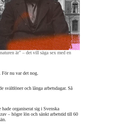
 naturen är" – det vill säga sex med en
. För nu var det nog.
de svältlöner och långa arbetsdagar. Så
De hade organiserat sig i Svenska
 – högre lön och sänkt arbetstid till 60
män.