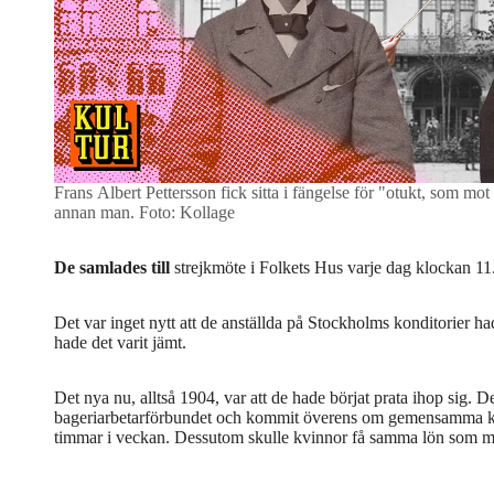
Frans Albert Pettersson fick sitta i fängelse för "otukt, som mot
annan man.
Foto: Kollage
De samlades till
strejkmöte i Folkets Hus varje dag klockan 11
Det var inget nytt att de anställda på Stockholms konditorier ha
hade det varit jämt.
Det nya nu, alltså 1904, var att de hade börjat prata ihop sig. 
bageriarbetarförbundet och kommit överens om gemensamma krav
timmar i veckan. Dessutom skulle kvinnor få samma lön som 