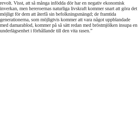
revolt. Visst, att så många infödda dör har en negativ ekonomisk
inverkan, men hereroernas naturliga livskraft kommer snart att göra det
möjligt för dem att återfå sin befolkningsmängd; de framtida
generationerna, som möjligtvis kommer att vara något uppblandade
med damarablod, kommer på så sätt redan med bröstmjölken insupa en
underlägsenhet i förhållande till den vita rasen.”