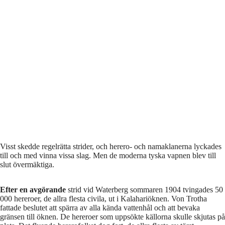
Visst skedde regelrätta strider, och herero- och namaklanerna lyckades
till och med vinna vissa slag. Men de moderna tyska vapnen blev till
slut övermäktiga.
Efter en avgörande
strid vid Waterberg sommaren 1904 tvingades 50
000 hereroer, de allra flesta civila, ut i Kalahariöknen. Von Trotha
fattade beslutet att spärra av alla kända vattenhål och att bevaka
gränsen till öknen. De hereroer som uppsökte källorna skulle skjutas på