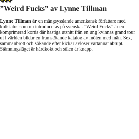
”Weird Fucks” av Lynne Tillman
Lynne Tillman är
en mångsysslande amerikansk författare med
kultstatus som nu introduceras på svenska. ”Weird Fucks” är en
komprimerad kortis där hastiga utsnitt från en ung kvinnas grand tour
ut i världen bildar en framstötande katalog av möten med män. Sex,
sammanbrott och sökande efter kickar avlöser vartannat abrupt.
Stämningsläget är hårdkokt och stilen är knapp.