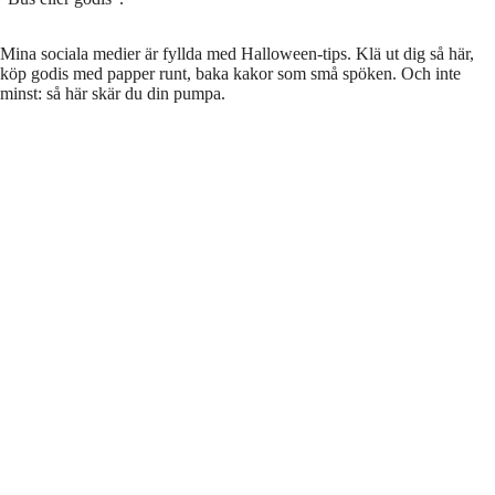
Mina sociala medier är fyllda med Halloween-tips. Klä ut dig så här,
köp godis med papper runt, baka kakor som små spöken. Och inte
minst: så här skär du din pumpa.