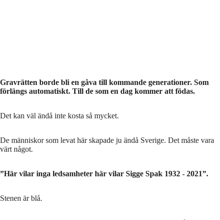
Gravrätten borde bli en gåva till kommande generationer. Som
förlängs automatiskt. Till de som en dag kommer att födas.
Det kan väl ändå inte kosta så mycket.
De människor som levat här skapade ju ändå Sverige. Det måste vara
värt något.
”Här vilar inga ledsamheter här vilar Sigge Spak 1932 - 2021”.
Stenen är blå.