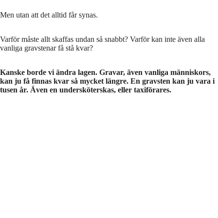
Men utan att det alltid får synas.
Varför måste allt skaffas undan så snabbt? Varför kan inte även alla
vanliga gravstenar få stå kvar?
Kanske borde vi ändra lagen. Gravar, även vanliga människors,
kan ju få finnas kvar så mycket längre. En gravsten kan ju vara i
tusen år. Även en undersköterskas, eller taxiförares.