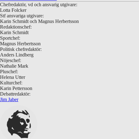
Chefredaktör, vd och ansvarig utgivare:
Lotta Folcker
Stf ansvariga utgivare:
Karin Schmidt och Magnus Herbertsson
Redaktionschef:
Karin Schmidt
Sportchef:
Magnus Herbertsson
Politisk chefredaktör:
Anders Lindberg
Nöjeschef:
Nathalie Mark
Pluschef:
Helena Utter
Kulturchef:
Karin Pettersson
Debattredaktör:
Jim Jaber