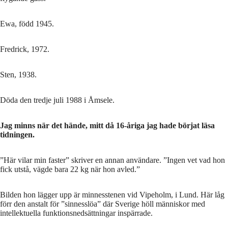
Ewa, född 1945.
Fredrick, 1972.
Sten, 1938.
Döda den tredje juli 1988 i Åmsele.
Jag minns när det hände, mitt då 16-åriga jag hade börjat läsa
tidningen.
”Här vilar min faster” skriver en annan användare. ”Ingen vet vad hon
fick utstå, vägde bara 22 kg när hon avled.”
Bilden hon lägger upp är minnesstenen vid Vipeholm, i Lund. Här låg
förr den anstalt för ”sinnesslöa” där Sverige höll människor med
intellektuella funktionsnedsättningar inspärrade.