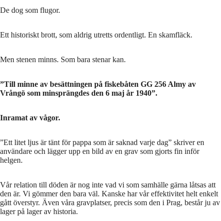
De dog som flugor.
Ett historiskt brott, som aldrig utretts ordentligt. En skamfläck.
Men stenen minns. Som bara stenar kan.
”Till minne av besättningen på fiskebåten GG 256 Almy av
Vrångö som minsprängdes den 6 maj år 1940”.
Inramat av vågor.
”Ett litet ljus är tänt för pappa som är saknad varje dag” skriver en
användare och lägger upp en bild av en grav som gjorts fin inför
helgen.
Vår relation till döden är nog inte vad vi som samhälle gärna låtsas att
den är. Vi gömmer den bara väl. Kanske har vår effektivitet helt enkelt
gått överstyr. Även våra gravplatser, precis som den i Prag, består ju av
lager på lager av historia.