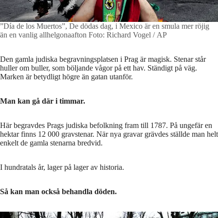
”Día de los Muertos”, De dödas dag, i Mexico är en smula mer röjig
än en vanlig allhelgonaafton
Foto: Richard Vogel / AP
Den gamla judiska begravningsplatsen i Prag är magisk. Stenar står
huller om buller, som böljande vågor på ett hav. Ständigt på väg.
Marken är betydligt högre än gatan utanför.
Man kan gå där i timmar.
Här begravdes Prags judiska befolkning fram till 1787. På ungefär en
hektar finns 12 000 gravstenar. När nya gravar grävdes ställde man helt
enkelt de gamla stenarna bredvid.
I hundratals år, lager på lager av historia.
Så kan man också behandla döden.