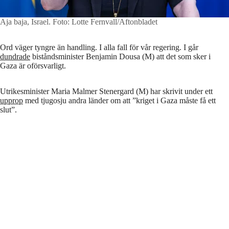
Aja baja, Israel.
Foto: Lotte Fernvall/Aftonbladet
Ord väger tyngre än handling. I alla fall för vår regering. I går
dundrade
biståndsminister Benjamin Dousa (M) att det som sker i
Gaza är oförsvarligt.
Utrikesminister Maria Malmer Stenergard (M) har skrivit under ett
upprop
med tjugosju andra länder om att ”kriget i Gaza måste få ett
slut”.