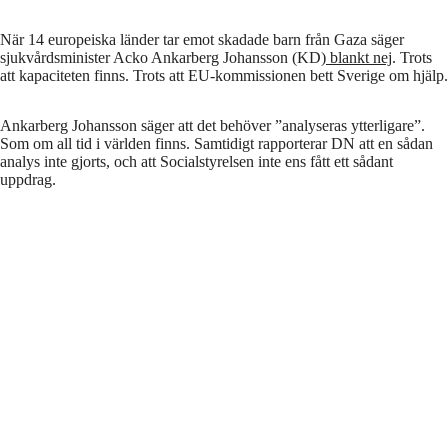
När 14 europeiska länder tar emot skadade barn från Gaza säger
sjukvårdsminister Acko Ankarberg Johansson (KD)
blankt nej
. Trots
att kapaciteten finns. Trots att EU-kommissionen bett Sverige om hjälp.
Ankarberg Johansson säger att det behöver ”analyseras ytterligare”.
Som om all tid i världen finns. Samtidigt rapporterar DN att en sådan
analys inte gjorts, och att Socialstyrelsen inte ens fått ett sådant
uppdrag.