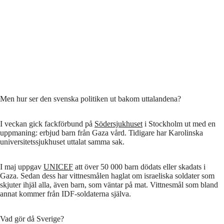
Men hur ser den svenska politiken ut bakom uttalandena?
I veckan gick fackförbund på
Södersjukhuset
i Stockholm ut med en
uppmaning: erbjud barn från Gaza vård. Tidigare har Karolinska
universitetssjukhuset uttalat samma sak.
I maj uppgav
UNICEF
att över 50 000 barn dödats eller skadats i
Gaza. Sedan dess har vittnesmålen haglat om israeliska soldater som
skjuter ihjäl alla, även barn, som väntar på mat. Vittnesmål som bland
annat kommer från IDF-soldaterna själva.
Vad gör då Sverige?