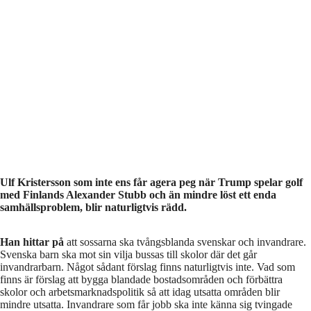
Ulf Kristersson som inte ens får agera peg när Trump spelar golf
med Finlands Alexander Stubb och än mindre löst ett enda
samhällsproblem, blir naturligtvis rädd.
Han hittar på
att sossarna ska tvångsblanda svenskar och invandrare.
Svenska barn ska mot sin vilja bussas till skolor där det går
invandrarbarn. Något sådant förslag finns naturligtvis inte. Vad som
finns är förslag att bygga blandade bostadsområden och förbättra
skolor och arbetsmarknadspolitik så att idag utsatta områden blir
mindre utsatta. Invandrare som får jobb ska inte känna sig tvingade