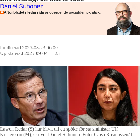
Daniel Suhonen
Aftonbladets ledarsida
är oberoende socialdemokratisk.
Publicerad 2025-08-23 06.00
Uppdaterad 2025-09-04 11.23
Lawen Redar (S) har blivit till ett spöke för statsminister Ulf
Kristersson (M), skriver Daniel Suhonen.
Foto: Caisa Rasmussen/TT