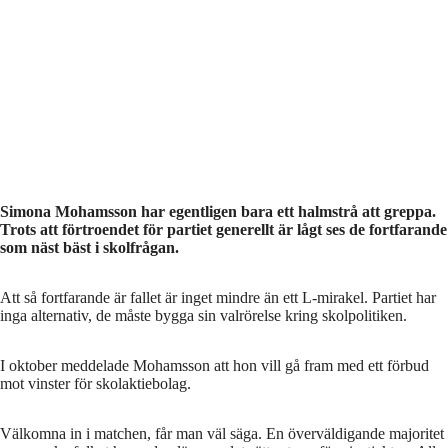
Simona Mohamsson har egentligen bara ett halmstrå att greppa.
Trots att förtroendet för partiet generellt är lågt ses de fortfarande
som näst bäst i skolfrågan.
Att så fortfarande är fallet är inget mindre än ett L-mirakel. Partiet har
inga alternativ, de måste bygga sin valrörelse kring skolpolitiken.
I oktober meddelade Mohamsson att hon vill gå fram med ett förbud
mot vinster för skolaktiebolag.
Välkomna in i matchen, får man väl säga. En överväldigande majoritet