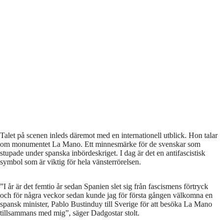
Talet på scenen inleds däremot med en internationell utblick. Hon talar
om monumentet La Mano. Ett minnesmärke för de svenskar som
stupade under spanska inbördeskriget. I dag är det en antifascistisk
symbol som är viktig för hela vänsterrörelsen.
”I år är det femtio år sedan Spanien slet sig från fascismens förtryck
och för några veckor sedan kunde jag för första gången välkomna en
spansk minister, Pablo Bustinduy till Sverige för att besöka La Mano
tillsammans med mig”, säger Dadgostar stolt.