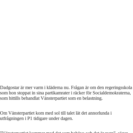
Dadgostar är mer varm i kläderna nu. Frågan är om den regeringsskola
som hon stoppat in sina partikamrater i räcker för Socialdemokraterna,
som hittills behandlat Vänsterpartiet som en belastning.
Om Vänsterpartiet kom med sol till talet lät det annorlunda i
utfrågningen i P1 tidigare under dagen.