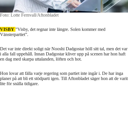
Foto: Lotte Fernvall/Aftonbladet
VISBY
”Visby, det regnar inte längre. Solen kommer med
Vänsterpartiet”.
Det var inte direkt soligt när Nooshi Dadgostar höll sitt tal, men det var
i alla fall uppehåll. Innan Dadgostar kliver upp på scenen har hon haft
en dag med skarpa uttalanden, löften och hot.
Hon lovar att fälla varje regering som partiet inte ingår i. De har inga
planer på att bli ett stödparti igen. Till Aftonbladet säger hon att de varit
lite för snälla tidigare.