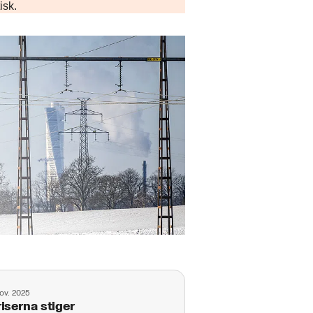
isk.
ov. 2025
riserna stiger