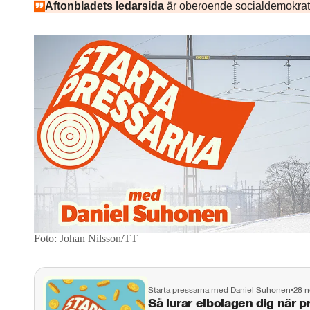
Aftonbladets ledarsida
är oberoende socialdemokrat
Foto: Johan Nilsson/TT
Starta pressarna med Daniel Suhonen
•
28 n
Så lurar elbolagen dig när p