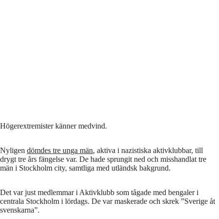
Högerextremister känner medvind.
Nyligen
dömdes tre unga män
, aktiva i nazistiska aktivklubbar, till
drygt tre års fängelse var. De hade sprungit ned och misshandlat tre
män i Stockholm city, samtliga med utländsk bakgrund.
Det var just medlemmar i Aktivklubb som tågade med bengaler i
centrala Stockholm i lördags. De var maskerade och skrek ”Sverige åt
svenskarna”.