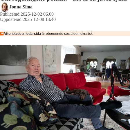
Jonna Sima
Publicerad 2025-12-02 06.00
Uppdaterad 2025-12-08 13.40
Aftonbladets ledarsida
är oberoende socialdemokratisk.