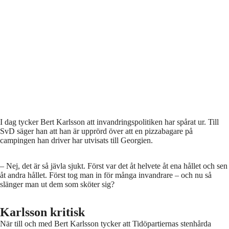
I dag tycker Bert Karlsson att invandringspolitiken har spårat ur. Till
SvD säger han att han är upprörd över att en pizzabagare på
campingen han driver har utvisats till Georgien.
– Nej, det är så jävla sjukt. Först var det åt helvete åt ena hållet och sen
åt andra hållet. Först tog man in för många invandrare – och nu så
slänger man ut dem som sköter sig?
Karlsson kritisk
När till och med Bert Karlsson tycker att Tidöpartiernas stenhårda