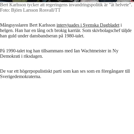
Bert Karlsson tycker att regeringens invandringspolitik är ”åt helvete”.
Foto: Björn Larsson Rosvall/TT
Mångsysslaren Bert Karlsson
intervjuades i Svenska Dagbladet
i
helgen. Han har en lång och brokig karriär. Som skivbolagschef täljde
han guld under dansbandseran på 1980-talet.
På 1990-talet tog han tillsammans med Ian Wachtmeister in Ny
Demokrati i riksdagen.
De var ett högerpopulistiskt parti som kan ses som en föregångare till
Sverigedemokraterna.