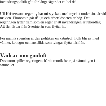
invandringspolitik gått för långt säger det en hel del.
Ulf Kristerssons regering har misslyckats med mycket under sina år vid
makten. Ekonomin går dåligt och arbetslösheten är hög. Det
regeringen lyfter fram som en seger är att invandringen är rekordlåg.
Att fler flyttar från Sverige än som flyttar hit.
För många svenskar är den politiken en katastrof. Folk blir av med
vänner, kollegor och anställda som tvingas flytta härifrån.
Vädrar morgonluft
Dessutom spiller regeringens hårda retorik över på stämningen i
samhället.