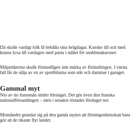
Då skulle vanligt folk få behålla sina helgdagar. Kanske till och med
kunna lyxa till vardagen med pasta i stället för snabbmakaroner.
Miljardärerna skulle förmodligen inte märka av förändringen. I värsta
fall får de sälja av en av sportbilarna som står och dammar i garaget.
Gammal myt
Nio av tio fransmän stöder förslaget. Det gör även den franska
nationalförsamlingen – men i senaten röstades förslaget ner.
Motståndet grundar sig på den gamla myten att förmögenhetsskatt bara
gör att de rikaste flyr landet.