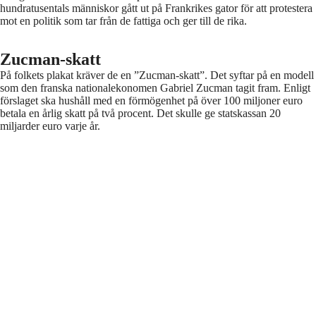
hundratusentals människor gått ut på Frankrikes gator för att protestera
mot en politik som tar från de fattiga och ger till de rika.
Zucman-skatt
På folkets plakat kräver de en ”Zucman-skatt”. Det syftar på en modell
som den franska nationalekonomen Gabriel Zucman tagit fram. Enligt
förslaget ska hushåll med en förmögenhet på över 100 miljoner euro
betala en årlig skatt på två procent. Det skulle ge statskassan 20
miljarder euro varje år.