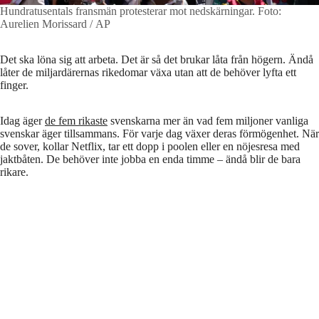
Hundratusentals fransmän protesterar mot nedskärningar.
Foto:
Aurelien Morissard / AP
Det ska löna sig att arbeta. Det är så det brukar låta från högern. Ändå
låter de miljardärernas rikedomar växa utan att de behöver lyfta ett
finger.
Idag äger
de fem rikaste
svenskarna mer än vad fem miljoner vanliga
svenskar äger tillsammans. För varje dag växer deras förmögenhet. När
de sover, kollar Netflix, tar ett dopp i poolen eller en nöjesresa med
jaktbåten. De behöver inte jobba en enda timme – ändå blir de bara
rikare.