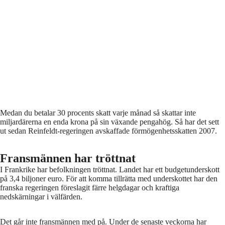
Medan du betalar 30 procents skatt varje månad så skattar inte
miljardärerna en enda krona på sin växande pengahög. Så har det sett
ut sedan Reinfeldt-regeringen avskaffade förmögenhetsskatten 2007.
Fransmännen har tröttnat
I Frankrike har befolkningen tröttnat. Landet har ett budgetunderskott
på 3,4 biljoner euro. För att komma tillrätta med underskottet har den
franska regeringen föreslagit färre helgdagar och kraftiga
nedskärningar i välfärden.
Det går inte fransmännen med på. Under de senaste veckorna har