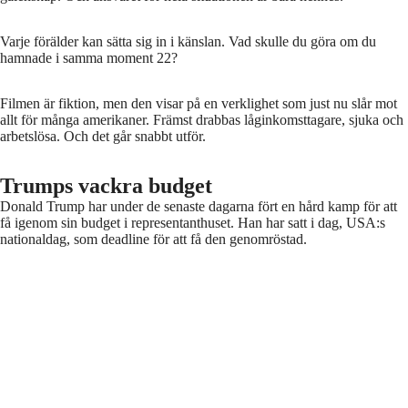
Varje förälder kan sätta sig in i känslan. Vad skulle du göra om du
hamnade i samma moment 22?
Filmen är fiktion, men den visar på en verklighet som just nu slår mot
allt för många amerikaner. Främst drabbas låginkomsttagare, sjuka och
arbetslösa. Och det går snabbt utför.
Trumps vackra budget
Donald Trump har under de senaste dagarna fört en hård kamp för att
få igenom sin budget i representanthuset. Han har satt i dag, USA:s
nationaldag, som deadline för att få den genomröstad.