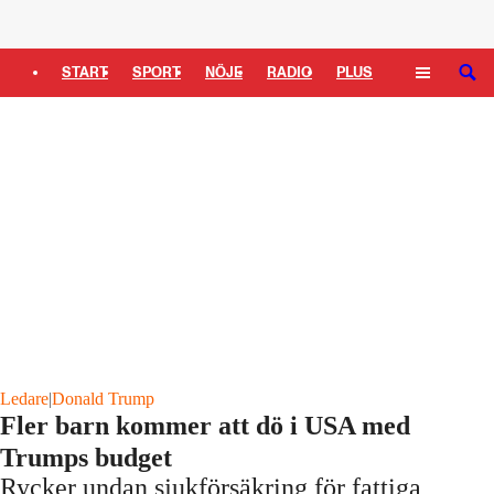
Logga in
START
SPORT
NÖJE
RADIO
PLUS
SÖK
TIPSA
TV
KULTUR
LEDARE
Ledare
|
Donald Trump
Fler barn kommer att dö i USA med
Trumps budget
Rycker undan sjukförsäkring för fattiga