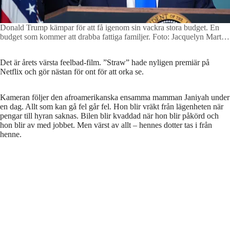
Donald Trump kämpar för att få igenom sin vackra stora budget. En
budget som kommer att drabba fattiga familjer.
Foto: Jacquelyn Martin
/ AP
Det är årets värsta feelbad-film. ”Straw” hade nyligen premiär på
Netflix och gör nästan för ont för att orka se.
Kameran följer den afroamerikanska ensamma mamman Janiyah under
en dag. Allt som kan gå fel går fel. Hon blir vräkt från lägenheten när
pengar till hyran saknas. Bilen blir kvaddad när hon blir påkörd och
hon blir av med jobbet. Men värst av allt – hennes dotter tas i från
henne.