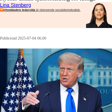
Lina Stenberg
Aftonbladets ledarsida
är oberoende socialdemokratisk.
Publicerad 2025-07-04 06.00