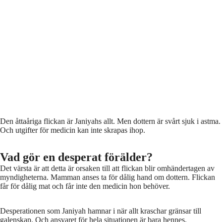
Den åttaåriga flickan är Janiyahs allt. Men dottern är svårt sjuk i astma.
Och utgifter för medicin kan inte skrapas ihop.
Vad gör en desperat förälder?
Det värsta är att detta är orsaken till att flickan blir omhändertagen av
myndigheterna. Mamman anses ta för dålig hand om dottern. Flickan
får för dålig mat och får inte den medicin hon behöver.
Desperationen som Janiyah hamnar i när allt kraschar gränsar till
galenskap. Och ansvaret för hela situationen är bara hennes.