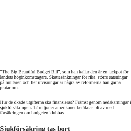
”The Big Beautiful Budget Bill”, som han kallar den är en jackpot för
landets höginkomsttagare. Skattesänkningar för rika, större satsningar
på militären och fler utvisningar är några av reformerna han gärna
pratar om.
Hur de ökade utgifterna ska finansieras? Främst genom nedskärningar i
sjukförsäkringen. 12 miljoner amerikaner beräknas bli av med
försäkringen om budgeten klubbas.
Sjukförsäkring tas bort