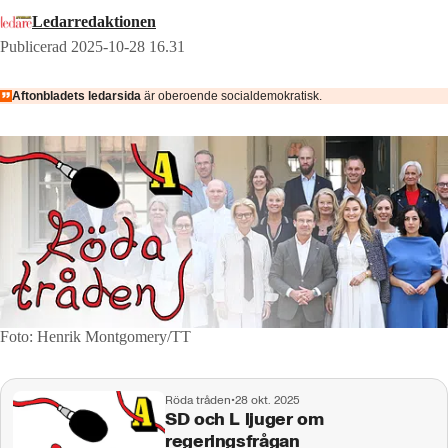
Ledarredaktionen
Publicerad 2025-10-28 16.31
Aftonbladets ledarsida
är oberoende socialdemokratisk.
Foto: Henrik Montgomery/TT
Röda tråden
•
28 okt. 2025
SD och L ljuger om
regeringsfrågan