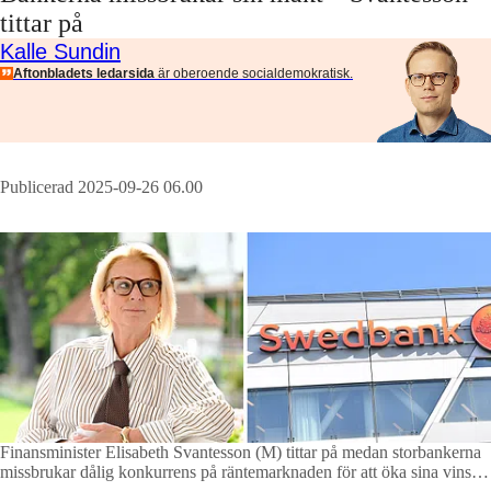
tittar på
Kalle Sundin
Aftonbladets ledarsida
är oberoende socialdemokratisk.
Publicerad 2025-09-26 06.00
Finansminister Elisabeth Svantesson (M) tittar på medan storbankerna
missbrukar dålig konkurrens på räntemarknaden för att öka sina vinster