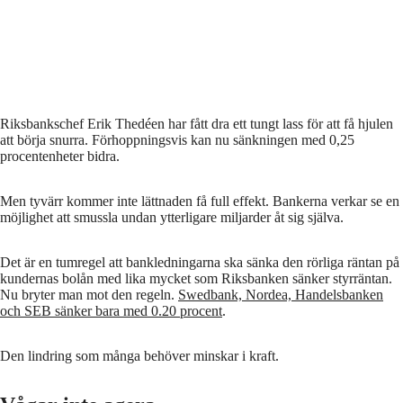
Riksbankschef Erik Thedéen har fått dra ett tungt lass för att få hjulen
att börja snurra. Förhoppningsvis kan nu sänkningen med 0,25
procentenheter bidra.
Men tyvärr kommer inte lättnaden få full effekt. Bankerna verkar se en
möjlighet att smussla undan ytterligare miljarder åt sig själva.
Det är en tumregel att bankledningarna ska sänka den rörliga räntan på
kundernas bolån med lika mycket som Riksbanken sänker styrräntan.
Nu bryter man mot den regeln.
Swedbank, Nordea, Handelsbanken
och SEB sänker bara med 0.20 procent
.
Den lindring som många behöver minskar i kraft.