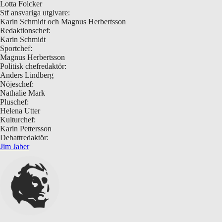
Lotta Folcker
Stf ansvariga utgivare:
Karin Schmidt och Magnus Herbertsson
Redaktionschef:
Karin Schmidt
Sportchef:
Magnus Herbertsson
Politisk chefredaktör:
Anders Lindberg
Nöjeschef:
Nathalie Mark
Pluschef:
Helena Utter
Kulturchef:
Karin Pettersson
Debattredaktör:
Jim Jaber