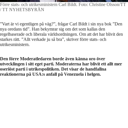
Förre stats- och utrikesministern Carl Bildt.
Foto: Christine Olsson/TT
/ TT NYHETSBYRÅN
”Vart är vi egentligen på väg?”, frågar Carl Bildt i sin nya bok ”Den
nya oredans tid”. Han bekymrar sig om det som kallas den
regelbaserade och liberala världsordningen. Om att det har blivit den
starkes rätt. ”Allt verkade ju så bra”, skriver förre stats- och
utrikesministern.
Den förre Moderatledaren borde även känna oro över
utvecklingen i sitt eget parti. Moderaterna har blivit ett allt mer
oseriöst parti i utrikespolitiken. Det visar de handfallna
reaktionerna på USA:s anfall på Venezuela i helgen.