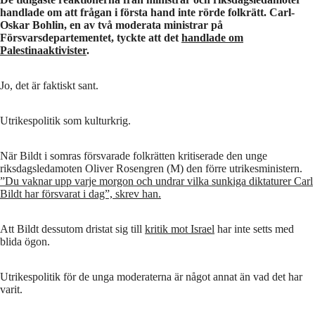
handlade om att frågan i första hand inte rörde folkrätt. Carl-
Oskar Bohlin, en av två moderata ministrar på
Försvarsdepartementet, tyckte att det
handlade om
Palestinaaktivister
.
Jo, det är faktiskt sant.
Utrikespolitik som kulturkrig.
När Bildt i somras försvarade folkrätten kritiserade den unge
riksdagsledamoten Oliver Rosengren (M) den förre utrikesministern.
”Du vaknar upp varje morgon och undrar vilka sunkiga diktaturer Carl
Bildt har försvarat i dag”, skrev han.
Att Bildt dessutom dristat sig till
kritik mot Israel
har inte setts med
blida ögon.
Utrikespolitik för de unga moderaterna är något annat än vad det har
varit.