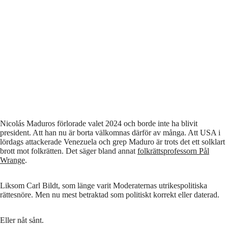
Nicolás Maduros förlorade valet 2024 och borde inte ha blivit
president. Att han nu är borta välkomnas därför av många. Att USA i
lördags attackerade Venezuela och grep Maduro är trots det ett solklart
brott mot folkrätten. Det säger bland annat
folkrättsprofessorn Pål
Wrange
.
Liksom Carl Bildt, som länge varit Moderaternas utrikespolitiska
rättesnöre. Men nu mest betraktad som politiskt korrekt eller daterad.
Eller nåt sånt.