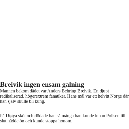
Breivik ingen ensam galning
Mannen bakom dådet var Anders Behring Breivik. En djupt
radikaliserad, högerextrem fanatiker. Hans mål var ett
helvitt Norge
där
han själv skulle bli kung.
På Utøya sköt och dödade han så många han kunde innan Polisen till
slut nådde ön och kunde stoppa honom.