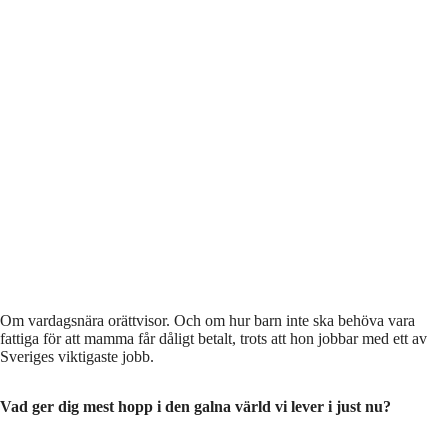
Om vardagsnära orättvisor. Och om hur barn inte ska behöva vara
fattiga för att mamma får dåligt betalt, trots att hon jobbar med ett av
Sveriges viktigaste jobb.
Vad ger dig mest hopp i den galna värld vi lever i just nu?