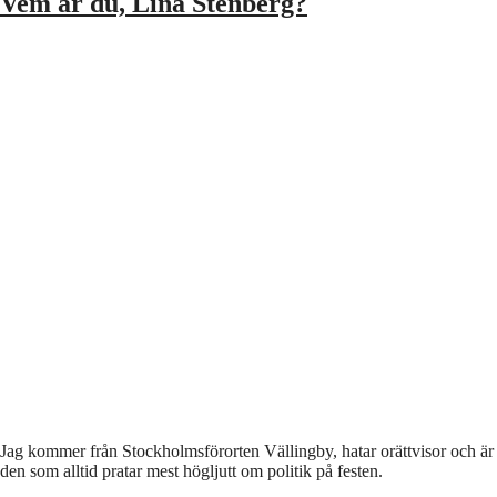
Vem är du, Lina Stenberg?
Jag kommer från Stockholmsförorten Vällingby, hatar orättvisor och är
den som alltid pratar mest högljutt om politik på festen.