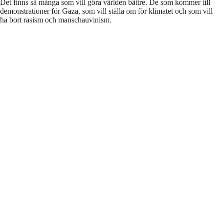
Det finns så många som vill göra världen bättre. De som kommer till
demonstrationer för Gaza, som vill ställa om för klimatet och som vill
ha bort rasism och manschauvinism.