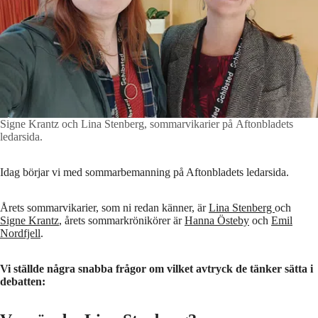
Signe Krantz och Lina Stenberg, sommarvikarier på Aftonbladets
ledarsida.
Idag börjar vi med sommarbemanning på Aftonbladets ledarsida.
Årets sommarvikarier, som ni redan känner, är
Lina Stenberg
och
Signe Krantz
, årets sommarkrönikörer är
Hanna Östeby
och
Emil
Nordfjell
.
Vi ställde några snabba frågor om vilket avtryck de tänker sätta i
debatten: