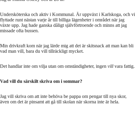
Undersköterska och aktiv i Kommunal. Är uppväxt i Karlskoga, och vi
flyttade runt nästan varje år till billiga lägenheter i området när jag
växte upp. Jag hade ganska dåligt självförtroende och minns att jag
missade ofta bussen.
Min drivkraft kom när jag lärde mig att det är skitsnack att man kan bli
vad man vill, bara du vill tillräckligt mycket.
Det handlar inte om vilja utan om omständigheter, ingen
vill
vara fattig.
Vad vill du särskilt skriva om i sommar?
Jag vill skriva om att inte behöva be pappa om pengar till nya skor,
även om det är pinsamt att gå till skolan när skorna inte är hela.