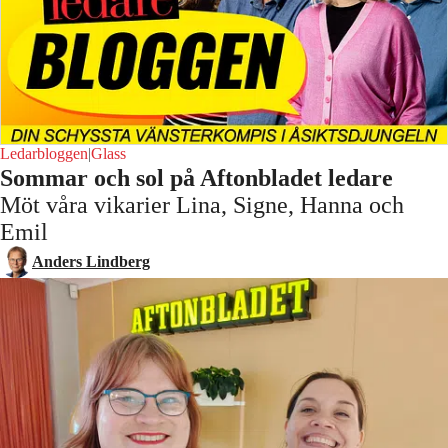
Ledarbloggen
|
Glass
Sommar och sol på Aftonbladet ledare
Möt våra vikarier Lina, Signe, Hanna och
Emil
Anders Lindberg