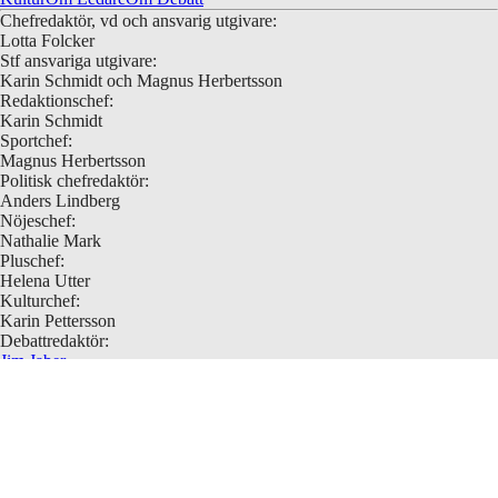
Chefredaktör, vd och ansvarig utgivare:
Lotta Folcker
Stf ansvariga utgivare:
Karin Schmidt och Magnus Herbertsson
Redaktionschef:
Karin Schmidt
Sportchef:
Magnus Herbertsson
Politisk chefredaktör:
Anders Lindberg
Nöjeschef:
Nathalie Mark
Pluschef:
Helena Utter
Kulturchef:
Karin Pettersson
Debattredaktör:
Jim Jaber