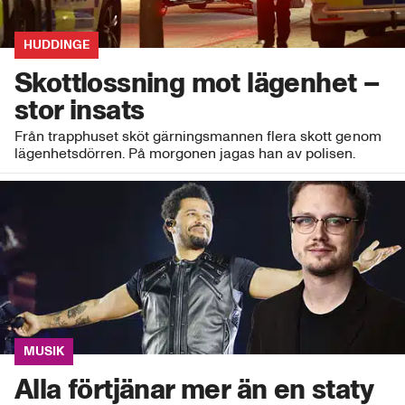
HUDDINGE
Skottlossning mot lägenhet –
stor insats
Från trapphuset sköt gärningsmannen flera skott genom
lägenhetsdörren. På morgonen jagas han av polisen.
MUSIK
Alla förtjänar mer än en staty