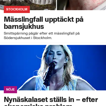
STOCKHOLM
Mässlingfall upptäckt på
barnsjukhus
Smittspårning pågår efter ett mässlingfall på
Södersjukhuset i Stockholm.
NÖJE
Nynäskalaset ställs in – efter