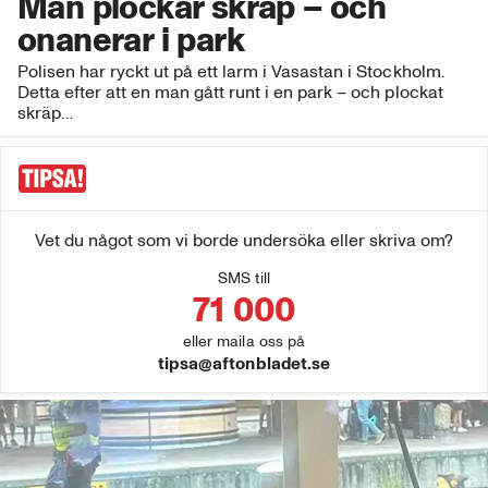
Man plockar skräp – och
onanerar i park
Polisen har ryckt ut på ett larm i Vasastan i Stockholm.
Detta efter att en man gått runt i en park – och plockat
skräp…
Vet du något som vi borde undersöka eller skriva om?
SMS till
71 000
eller maila oss på
tipsa@aftonbladet.se