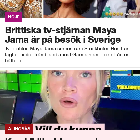
NÖJE
Brittiska tv-stjärnan Maya
Jama är på besök i Sverige
Tv-profilen Maya Jama semestrar i Stockholm. Hon har
lagt ut bilder från bland annat Gamla stan – och från en
båttur i…
ALINGSÅS