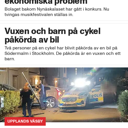
ekonomiska problem
Bolaget bakom Nynäskalaset har gått i konkurs. Nu
tvingas musikfestivalen ställas in.
Vuxen och barn på cykel
påkörda av bil
Två personer på en cykel har blivit påkörda av en bil på
Södermalm i Stockholm. De påkörda är en vuxen och ett
barn.
UPPLANDS VÄSBY