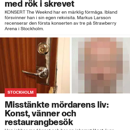
med rök i skrevet
KONSERT The Weeknd har en märklig förmåga. Ibland
försvinner han i sin egen rekvisita. Markus Larsson
recenserar den första konserten av tre på Strawberry
Arena i Stockholm.
STOCKHOLM
Misstänkte mördarens liv:
Konst, vänner och
restaurangbesök