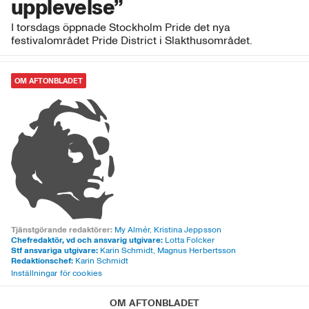
upplevelse”
I torsdags öppnade Stockholm Pride det nya
festivalområdet Pride District i Slakthusområdet.
OM AFTONBLADET
Tjänstgörande redaktörer:
My Almér,
Kristina Jeppsson
Chefredaktör, vd och ansvarig utgivare:
Lotta Folcker
Stf ansvariga utgivare:
Karin Schmidt, Magnus Herbertsson
Redaktionschef:
Karin Schmidt
Inställningar för cookies
OM AFTONBLADET