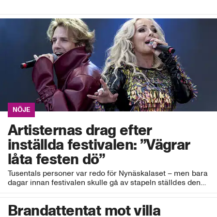
NÖJE
Artisternas drag efter
inställda festivalen: ”Vägrar
låta festen dö”
Tusentals personer var redo för Nynäskalaset – men bara
dagar innan festivalen skulle gå av stapeln ställdes den…
Brandattentat mot villa