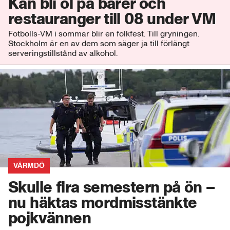
Kan bli öl på barer och
restauranger till 08 under VM
Fotbolls-VM i sommar blir en folkfest. Till gryningen.
Stockholm är en av dem som säger ja till förlängt
serveringstillstånd av alkohol.
VÄRMDÖ
Skulle fira semestern på ön –
nu häktas mordmisstänkte
pojkvännen