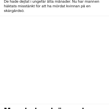
De hade dejtat i ungefär åtta månader. Nu har mannen
häktats misstänkt för att ha mördat kvinnan på en
skärgårdsö.