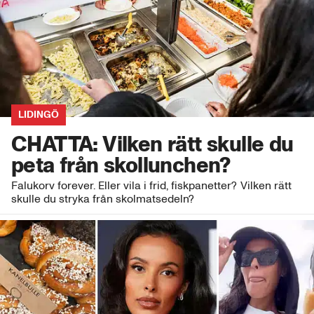
LIDINGÖ
CHATTA: Vilken rätt skulle du
peta från skollunchen?
Falukorv forever. Eller vila i frid, fiskpanetter? Vilken rätt
skulle du stryka från skolmatsedeln?