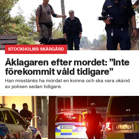
STOCKHOLMS SKÄRGÅRD
Åklagaren efter mordet: ”Inte
förekommit våld tidigare”
Han misstänks ha mördat en kvinna och ska vara okänd
av polisen sedan tidigare.