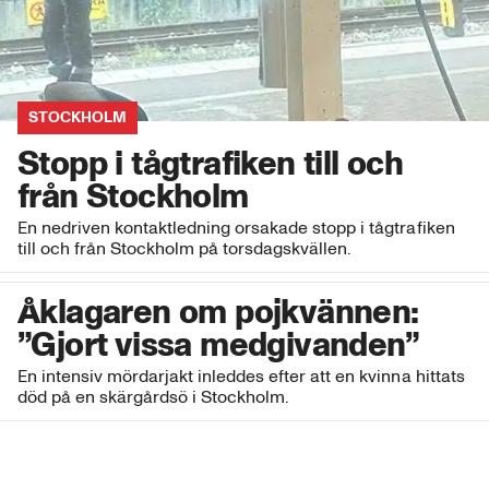
STOCKHOLM
Stopp i tågtrafiken till och
från Stockholm
En nedriven kontaktledning orsakade stopp i tågtrafiken
till och från Stockholm på torsdagskvällen.
Åklagaren om pojkvännen:
”Gjort vissa medgivanden”
En intensiv mördarjakt inleddes efter att en kvinna hittats
död på en skärgårdsö i Stockholm.