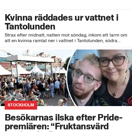
Kvinna räddades ur vattnet i
Tantolunden
Strax efter midnatt, natten mot söndag, inkom ett larm om
att en kvinna ramlat ner i vattnet i Tantolunden, södra…
STOCKHOLM
Besökarnas ilska efter Pride-
premiären: “Fruktansvärd