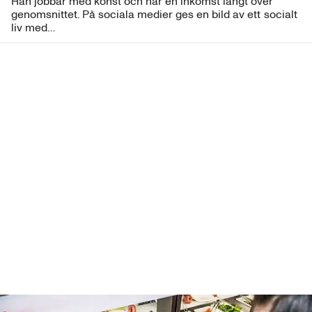
Han jobbar med konst och har en inkomst långt över
genomsnittet. På sociala medier ges en bild av ett socialt
liv med…