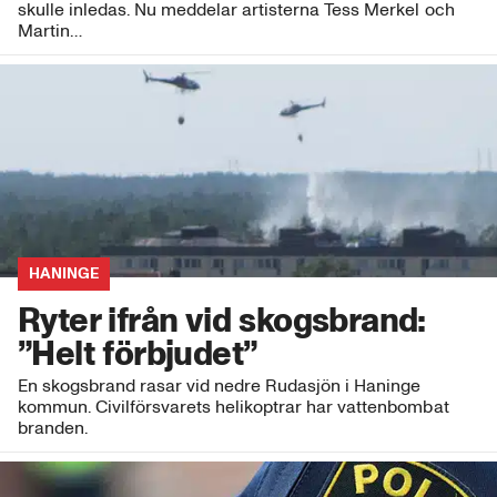
skulle inledas. Nu meddelar artisterna Tess Merkel och
Martin…
HANINGE
Ryter ifrån vid skogsbrand:
”Helt förbjudet”
En skogsbrand rasar vid nedre Rudasjön i Haninge
kommun. Civilförsvarets helikoptrar har vattenbombat
branden.