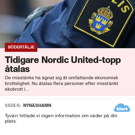
SÖDERTÄLJE
Tidigare Nordic United-topp
åtalas
De misstänks ha ägnat sig åt omfattande ekonomisk
brottslighet. Nu åtalas flera personer efter misstänkt
ekobrott i…
VÄDER
:
NYNÄSHAMN
Tyvärr hittade vi ingen information om väder på din
plats.