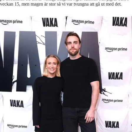
veckan 15, men magen är stor så vi var tvungna att gå ut med det.