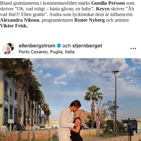
Bland gratulanterna i kommentarsfältet märks
Gunilla Persson
som
skriver ”Oh, vad roligt – bästa gåvan, en baby”,
Keyyo
skriver ”Åh
vad fint!!! Ellen grattis”. Andra som lyckönskar dem är influencern
Alexandra Nilsson
, programledaren
Renée Nyberg
och artisten
Viktor Frisk.