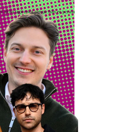
r att ha tagit emot pengar från en person