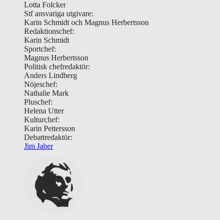
Lotta Folcker
Stf ansvariga utgivare:
Karin Schmidt och Magnus Herbertsson
Redaktionschef:
Karin Schmidt
Sportchef:
Magnus Herbertsson
Politisk chefredaktör:
Anders Lindberg
Nöjeschef:
Nathalie Mark
Pluschef:
Helena Utter
Kulturchef:
Karin Pettersson
Debattredaktör:
Jim Jaber