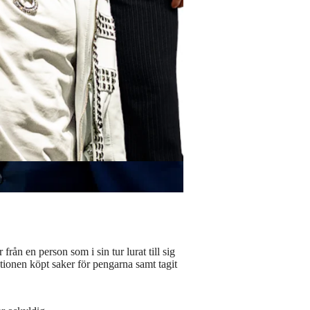
rån en person som i sin tur lurat till sig
tionen köpt saker för pengarna samt tagit