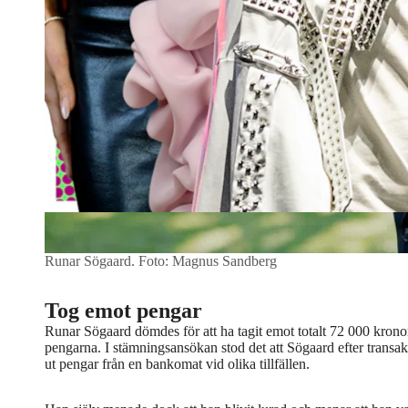
Runar Sögaard.
Foto: Magnus Sandberg
Tog emot pengar
Runar Sögaard dömdes för att ha tagit emot totalt 72 000 kronor f
pengarna. I stämningsansökan stod det att Sögaard efter transak
ut pengar från en bankomat vid olika tillfällen.