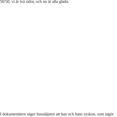
50/50, vi är två sidor, och nu är alla glada.
I dokumentären säger hussäljaren att han och hans syskon, som utgör