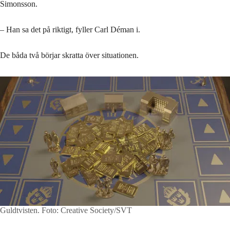
Simonsson.
– Han sa det på riktigt, fyller Carl Déman i.
De båda två börjar skratta över situationen.
Guldtvisten.
Foto: Creative Society/SVT