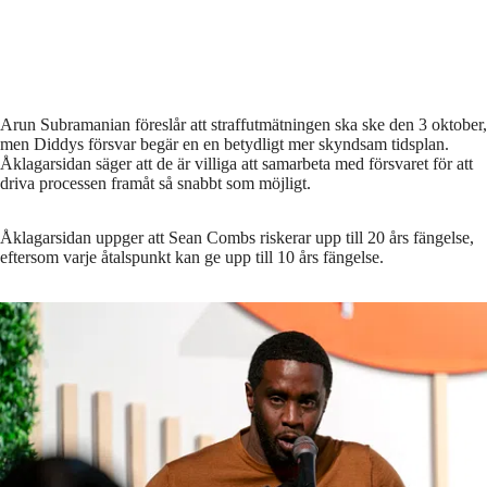
Arun Subramanian föreslår att straffutmätningen ska ske den 3 oktober,
men Diddys försvar begär en en betydligt mer skyndsam tidsplan.
Åklagarsidan säger att de är villiga att samarbeta med försvaret för att
driva processen framåt så snabbt som möjligt.
Åklagarsidan uppger att Sean Combs riskerar upp till 20 års fängelse,
eftersom varje åtalspunkt kan ge upp till 10 års fängelse.