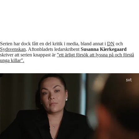
Serien har dock fått en del kritik i media, bland annat i
DN
och
Sydsvenskan
. Aftonbladets ledarskribent
Susanna Kierkegaard
skriver att serien knappast är
”ett ärligt försök att lyssna på och förstå
unga killar”.