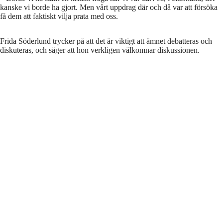
kanske vi borde ha gjort. Men vårt uppdrag där och då var att försöka
få dem att faktiskt vilja prata med oss.
Frida Söderlund trycker på att det är viktigt att ämnet debatteras och
diskuteras, och säger att hon verkligen välkomnar diskussionen.