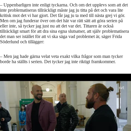
– Uppenbarligen inte enligt tyckarna. Och om det upplevs som att det
inte problematiseras tillräckligt måste jag ju titta på det och vara lite
kritisk mot det vi har gjort. Det får jag ju ta med till nästa grej vi gör.
Men om jag funderar över om det här var rätt sätt att göra serien på
eller inte, så tycker jag just nu att det var det. Tittaren är också
tillräckligt smart för att dra sina egna slutsatser, att själv problematisera
det man ser istället för att vi ska säga vad problemet är, säger Frida
Söderlund och tillägger:
– Men jag hade gärna velat veta exakt vilka frågor som man tycker
borde ha ställts i serien. Det tycker jag inte riktigt framkommer.