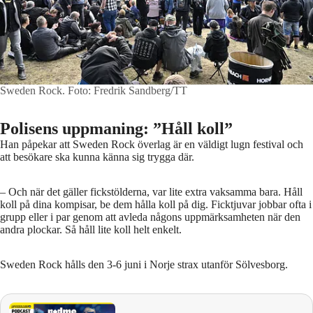
Sweden Rock.
Foto: Fredrik Sandberg/TT
Polisens uppmaning: ”Håll koll”
Han påpekar att Sweden Rock överlag är en väldigt lugn festival och
att besökare ska kunna känna sig trygga där.
– Och när det gäller fickstölderna, var lite extra vaksamma bara. Håll
koll på dina kompisar, be dem hålla koll på dig. Ficktjuvar jobbar ofta i
grupp eller i par genom att avleda någons uppmärksamheten när den
andra plockar. Så håll lite koll helt enkelt.
Sweden Rock hålls den 3-6 juni i Norje strax utanför Sölvesborg.