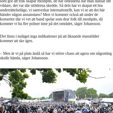
som gör att folk skapar moshpits, de här områdena där man dansar lite
vildare, det var där stölderna skedde. Så dels har vi skapat ett bra
underrättelseläge, vi samverkar internationellt, kan vi se att det här
händer någon annanstans? Men vi kommer också att under de
konserter där vi vet att band spelar som drar folk till moshpits, då
kommer vi ha fler poliser inne på det området, säger Johansson.
Det finns i nuläget inga indikationer på att liknande masstölder
kommer att ske igen.
– Men är vi på plats ändå så har vi större chans att agera om någonting
skulle hända, säger Johansson.