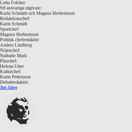
Lotta Folcker
Stf ansvariga utgivare:
Karin Schmidt och Magnus Herbertsson
Redaktionschef:
Karin Schmidt
Sportchef:
Magnus Herbertsson
Politisk chefredaktör:
Anders Lindberg
Nöjeschef:
Nathalie Mark
Pluschef:
Helena Utter
Kulturchef:
Karin Pettersson
Debattredaktör:
Jim Jaber