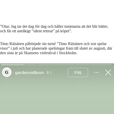
”Otur. Jag tar det dag för dag och håller tummarna att det blir bättre,
och får ett astråkigt ”silent retreat” på köpet”.
Timo Räisänen påbörjade sin turné ”Timo Räisänen och son spelar
visor” i juli och har planerade spelningar fram till slutet av augusti, där
den sista är på Skansens visfestival i Stockholm.