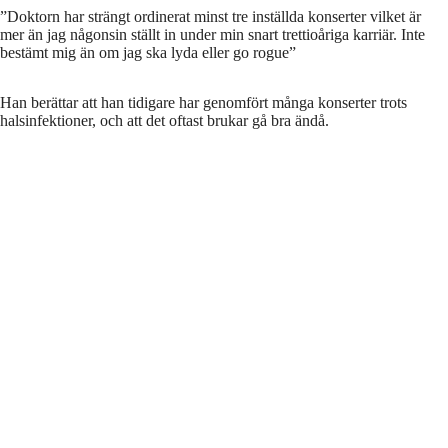
”Doktorn har strängt ordinerat minst tre inställda konserter vilket är
mer än jag någonsin ställt in under min snart trettioåriga karriär. Inte
bestämt mig än om jag ska lyda eller go rogue”
Han berättar att han tidigare har genomfört många konserter trots
halsinfektioner, och att det oftast brukar gå bra ändå.