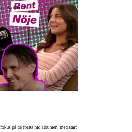
ch Twisted Sister.
 fokus på de första nio albumen, med start