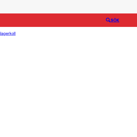
Logga in
SÖK
lagerkoll