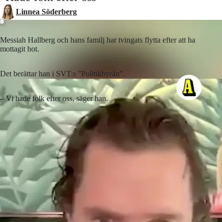
Linnea Söderberg
Messiah Hallberg och hans familj har tvingats flytta efter att ha
mottagit hot.
Det berättar han i SVT:s ”Politikbyrån”.
– Vi hade folk efter oss, säger han.