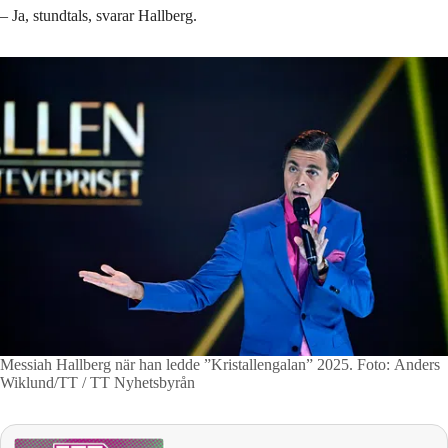
– Ja, stundtals, svarar Hallberg.
Messiah Hallberg när han ledde ”Kristallengalan” 2025.
Foto: Anders
Wiklund/TT / TT Nyhetsbyrån