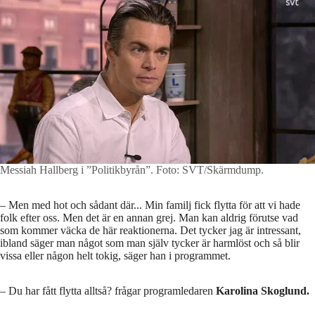
Messiah Hallberg i ”Politikbyrån”.
Foto: SVT/Skärmdump.
– Men med hot och sådant där... Min familj fick flytta för att vi hade
folk efter oss. Men det är en annan grej. Man kan aldrig förutse vad
som kommer väcka de här reaktionerna. Det tycker jag är intressant,
ibland säger man något som man själv tycker är harmlöst och så blir
vissa eller någon helt tokig, säger han i programmet.
– Du har fått flytta alltså? frågar programledaren
Karolina Skoglund.