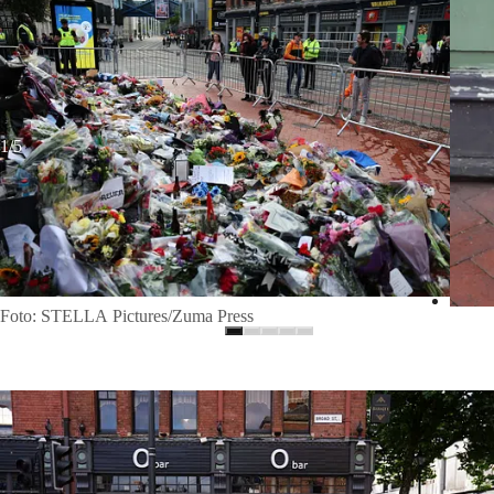
Foto: STELLA Pictures/Zuma Press
1/5
Foto: STELLA Pictures/Zuma Press