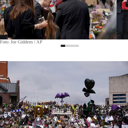
1/4
Foto: Joe Giddens / AP