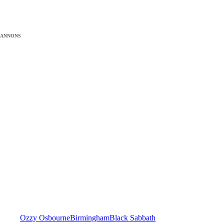
ANNONS
Ozzy Osbourne
Birmingham
Black Sabbath