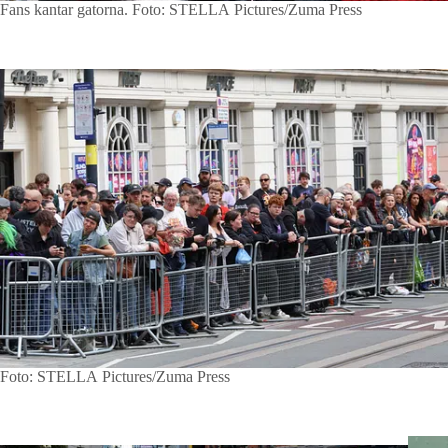
Fans kantar gatorna.
Foto: STELLA Pictures/Zuma Press
Foto: STELLA Pictures/Zuma Press
Foto: