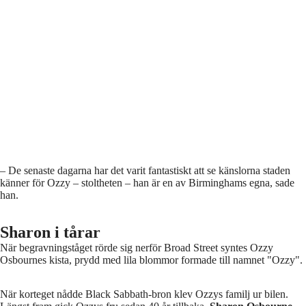
– De senaste dagarna har det varit fantastiskt att se känslorna staden
känner för Ozzy – stoltheten – han är en av Birminghams egna, sade
han.
Sharon i tårar
När begravningståget rörde sig nerför Broad Street syntes Ozzy
Osbournes kista, prydd med lila blommor formade till namnet "Ozzy".
När korteget nådde Black Sabbath-bron klev Ozzys familj ur bilen.