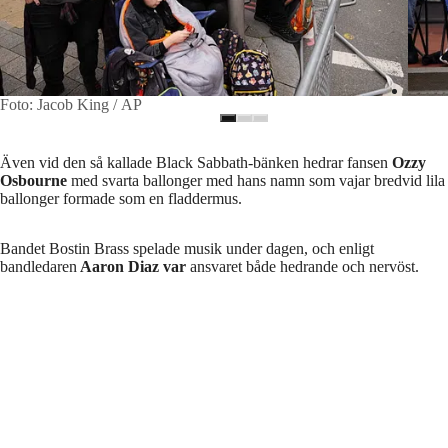
Foto: Jacob King / AP
Även vid den så kallade Black Sabbath-bänken hedrar fansen
Ozzy
Osbourne
med svarta ballonger med hans namn som vajar bredvid lila
ballonger formade som en fladdermus.
Bandet Bostin Brass spelade musik under dagen, och enligt
bandledaren
Aaron Diaz var
ansvaret både hedrande och nervöst.