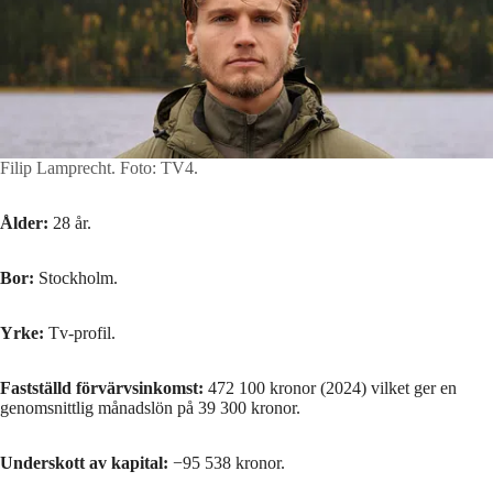
Filip Lamprecht.
Foto: TV4.
Ålder:
28 år.
Bor:
Stockholm.
Yrke:
Tv-profil.
Fastställd förvärvsinkomst:
472 100 kronor (2024) vilket ger en
genomsnittlig månadslön på 39 300 kronor.
Underskott av kapital:
−95 538 kronor.