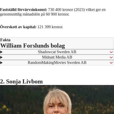
Fastställd förvärvsinkomst:
730 400 kronor (2023) vilket ger en
genomsnittlig månadslön på 60 900 kronor.
Överskott av kapital:
121 399 kronor.
Fakta
William Forslunds bolag
⁠ Shadowcat Sweden AB
⁠ Midnatt Media AB
⁠ RandomMakingMovies Sweden AB
2. Sonja Livbom