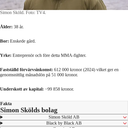
Simon Sköld.
Foto: TV4.
Ålder:
38 år.
Bor:
Enskede gård.
Yrke:
Entreprenör och före detta MMA-fighter.
Fastställd förvärvsinkomst:
612 000 kronor (2024) vilket ger en
genomsnittlig månadslön på 51 000 kronor.
Underskott av kapital:
−99 858 kronor.
Fakta
Simon Skölds bolag
⁠ Simon Sköld AB
⁠ Black by Black AB