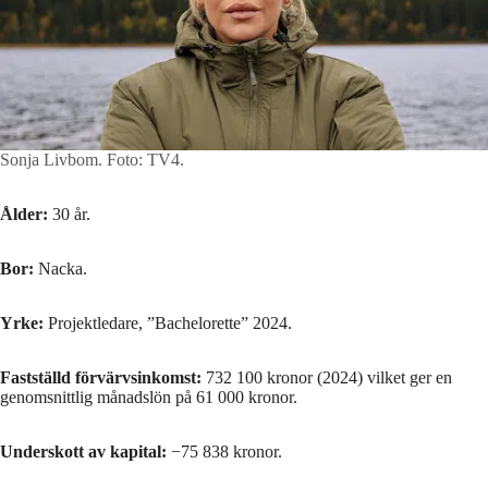
Sonja Livbom.
Foto: TV4.
Ålder:
30 år.
Bor:
Nacka.
Yrke:
Projektledare, ”Bachelorette” 2024.
Fastställd förvärvsinkomst:
732 100 kronor (2024) vilket ger en
genomsnittlig månadslön på 61 000 kronor.
Underskott av kapital:
−75 838 kronor.