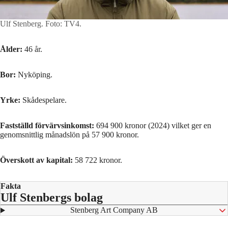
Ulf Stenberg.
Foto: TV4.
Ålder:
46 år.
Bor:
Nyköping.
Yrke:
Skådespelare.
Fastställd förvärvsinkomst:
694 900 kronor (2024) vilket ger en
genomsnittlig månadslön på 57 900 kronor.
Överskott av kapital:
58 722 kronor.
Fakta
Ulf Stenbergs bolag
⁠ Stenberg Art Company AB