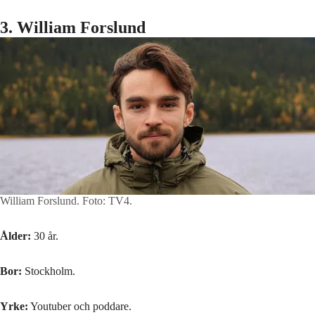
3. William Forslund
William Forslund.
Foto: TV4.
Ålder:
30 år.
Bor:
Stockholm.
Yrke:
Youtuber och poddare.