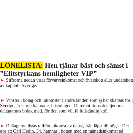
LÖNELISTA:
Hen tjänar bäst och sämst i
”Elitstyrkans hemligheter VIP”
►
Siffrorna nedan visar förvärvsinkomst och överskott eller underskott
av kapital i Sverige.
►
Vinster i bolag och inkomster i andra länder, som ej har skattats för i
Sverige, är ej medräknade, i listningen. Däremot finns detaljer om
deltagarnas bolag med, för den som vill få fullständig koll.
►
Deltagarna listas utifrån inkomst av tjänst, från lägst till högst. Det
gör att Carl Hedin, 34, hamnar i botten med en månadsinkomst på