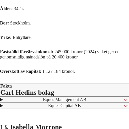
Ålder:
34 år.
Bor:
Stockholm.
Yrke:
Elitryttare.
Fastställd förvärvsinkomst:
245 000 kronor (2024) vilket ger en
genomsnittlig månadslön på 20 400 kronor.
Överskott av kapital:
1 127 184 kronor.
Fakta
Carl Hedins bolag
⁠ Eques Management AB
⁠ Eques Capital AB
13. Isabella Morrone