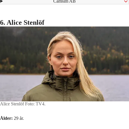
⁠ Camsim AB
6. Alice Stenlöf
Alice Stenlöf
Foto: TV4.
Ålder:
29 år.