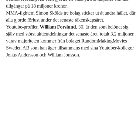
tillgångar på 18 miljoner kronor.
MMA-fightern Simon Skölds tre bolag sticker ut åt andra hållet, där
alla gjorde förlust under det senaste räkenskapsåret.
Youtube-profilen
William Forslund
, 30, är den som belönat sig
själv med störst aktieutdelningar det senaste året, totalt 3,2 miljoner,
varav majoriteten kommer från bolaget RandomMakingMovies
Sweden AB som han äger tillsammans med sina Youtuber-kollegor
Jonas Andersson och William Jonsson.