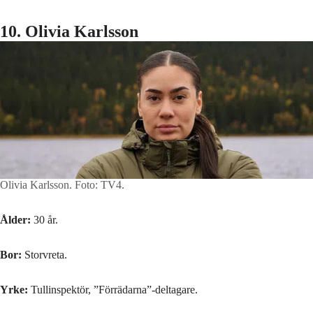
10. Olivia Karlsson
Olivia Karlsson.
Foto: TV4.
Ålder:
30 år.
Bor:
Storvreta.
Yrke:
Tullinspektör, ”Förrädarna”-deltagare.