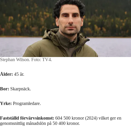
Stephan Wilson.
Foto: TV4.
Ålder:
45 år.
Bor:
Skarpnäck.
Yrke:
Programledare.
Fastställd förvärvsinkomst:
604 500 kronor (2024) vilket ger en
genomsnittlig månadslön på 50 400 kronor.