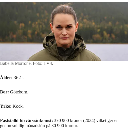
Isabella Morrone.
Foto: TV4.
Ålder:
36 år.
Bor:
Göteborg.
Yrke:
Kock.
Fastställd förvärvsinkomst:
370 900 kronor (2024) vilket ger en
genomsnittlig månadslön på 30 900 kronor.