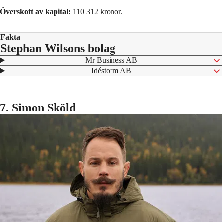
Överskott av kapital:
110 312 kronor.
Fakta
Stephan Wilsons bolag
⁠ Mr Business AB
⁠ Idéstorm AB
7. Simon Sköld