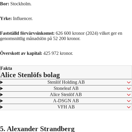
Bor:
Stockholm.
Yrke:
Influencer.
Fastställd förvärvsinkomst:
626 600 kronor (2024) vilket ger en
genomsnittlig månadslön på 52 200 kronor.
Överskott av kapital:
425 972 kronor.
Fakta
Alice Stenlöfs bolag
⁠ Stenlöf Holding AB
⁠ Stoneleaf AB
⁠ Alice Stenlöf AB
⁠ A-DSGN AB
⁠ VFH AB
5. Alexander Strandberg