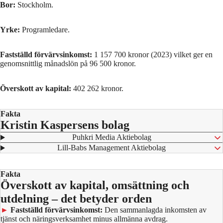
Bor:
Stockholm.
Yrke:
Programledare.
Fastställd förvärvsinkomst:
1 157 700 kronor (2023) vilket ger en
genomsnittlig månadslön på 96 500 kronor.
Överskott av kapital:
402 262 kronor.
Fakta
Kristin Kaspersens bolag
⁠ Puhkri Media Aktiebolag
⁠ Lill-Babs Management Aktiebolag
Fakta
Överskott av kapital, omsättning och
utdelning – det betyder orden
►
Fastställd förvärvsinkomst:
Den sammanlagda inkomsten av
tjänst och näringsverksamhet minus allmänna avdrag.