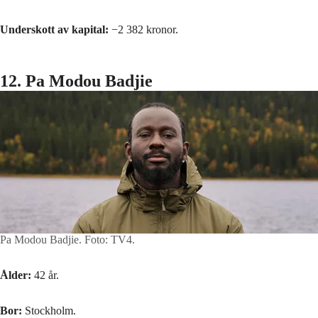
Underskott av kapital:
−2 382 kronor.
12. Pa Modou Badjie
Pa Modou Badjie.
Foto: TV4.
Ålder:
42 år.
Bor:
Stockholm.