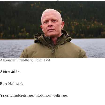
Alexander Strandberg.
Foto: TV4
Ålder:
46 år.
Bor:
Halmstad.
Yrke:
Egenföretagare, ”Robinson”-deltagare.