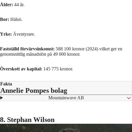
Ålder:
44 år.
Bor:
Hälsö.
Yrke:
Äventyrare.
Fastställd förvärvsinkomst:
588 100 kronor (2024) vilket ger en
genomsnittlig månadslön på 49 000 kronor.
Överskott av kapital:
145 775 kronor.
Fakta
Annelie Pompes bolag
⁠ Mountainwave AB
8. Stephan Wilson