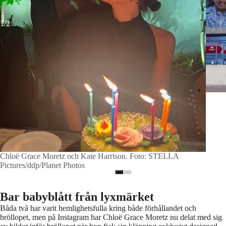
1/2
Chloë Grace Moretz och Kate Harrison. Foto: STELLA
Pictures/ddp/Planet Photos
Bar babyblått från lyxmärket
Båda två har varit hemlighetsfulla kring både förhållandet och
bröllopet, men på Instagram har Chloë Grace Moretz nu delat med sig