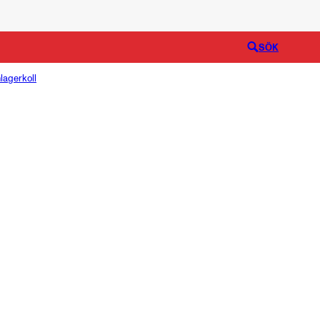
Logga in
SÖK
lagerkoll