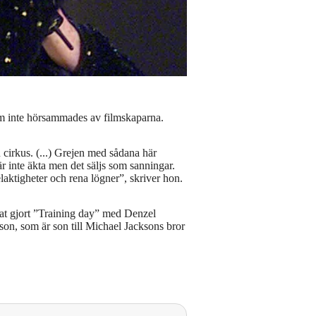
m inte hörsammades av filmskaparna.
n cirkus. (...) Grejen med sådana här
 är inte äkta men det säljs som sanningar.
laktigheter och rena lögner”, skriver hon.
at gjort ”Training day” med Denzel
on, som är son till Michael Jacksons bror