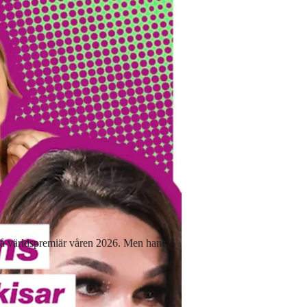
t få världspremiär våren 2026. Men hans