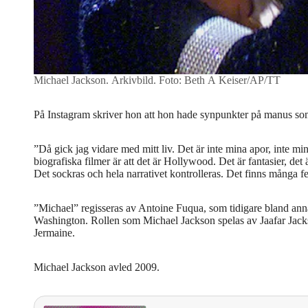
Michael Jackson. Arkivbild.
Foto: Beth A Keiser/AP/TT
På Instagram skriver hon att hon hade synpunkter på manus so
”Då gick jag vidare med mitt liv. Det är inte mina apor, inte mi
biografiska filmer är att det är Hollywood. Det är fantasier, det
Det sockras och hela narrativet kontrolleras. Det finns många fe
”Michael” regisseras av Antoine Fuqua, som tidigare bland ann
Washington. Rollen som Michael Jackson spelas av Jaafar Jacks
Jermaine.
Michael Jackson avled 2009.