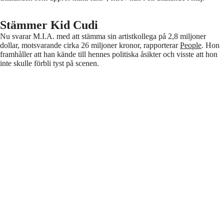
Stämmer Kid Cudi
Nu svarar M.I.A. med att stämma sin artistkollega på 2,8 miljoner
dollar, motsvarande cirka 26 miljoner kronor, rapporterar
People
. Hon
framhåller att han kände till hennes politiska åsikter och visste att hon
inte skulle förbli tyst på scenen.