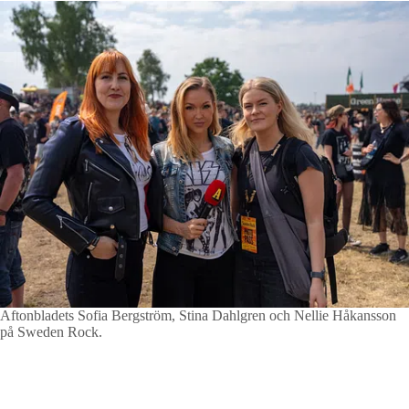
Aftonbladets Sofia Bergström, Stina Dahlgren och Nellie Håkansson
på Sweden Rock.