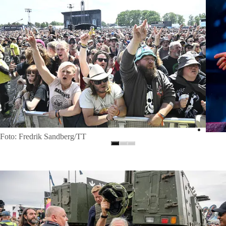
1/3
Foto: Fredrik Sandberg/TT