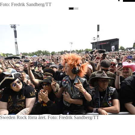
Foto: Fredrik Sandberg/TT
Sweden Rock förra året.
Foto: Fredrik Sandberg/TT