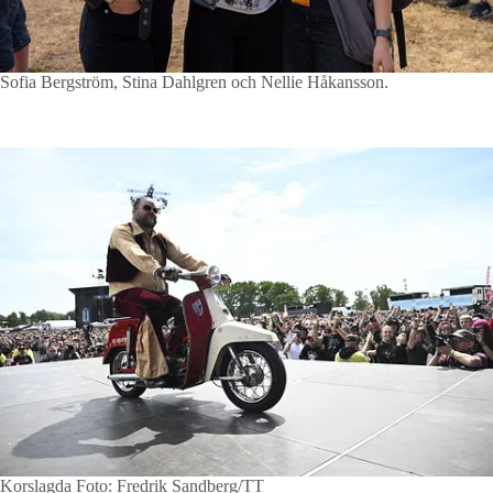
Sofia Bergström, Stina Dahlgren och Nellie Håkansson.
Korslagda
Foto: Fredrik Sandberg/TT