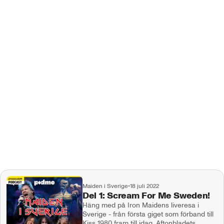
Maiden i Sverige
•
18 juli 2022
Del 1: Scream For Me Sweden!
Häng med på Iron Maidens liveresa i
Sverige - från första giget som förband till
Kiss 1980 fram till idag. Aftonbladets