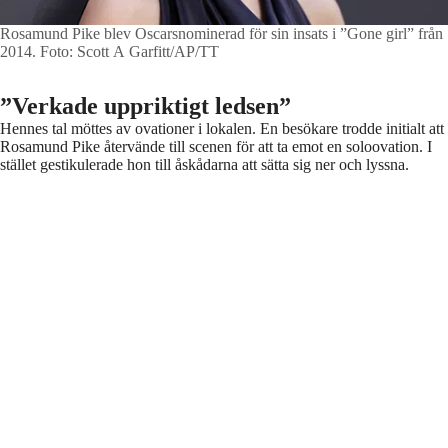
Rosamund Pike blev Oscarsnominerad för sin insats i ”Gone girl” från
2014.
Foto: Scott A Garfitt/AP/TT
”Verkade uppriktigt ledsen”
Hennes tal möttes av ovationer i lokalen. En besökare trodde initialt att
Rosamund Pike återvände till scenen för att ta emot en soloovation. I
stället gestikulerade hon till åskådarna att sätta sig ner och lyssna.