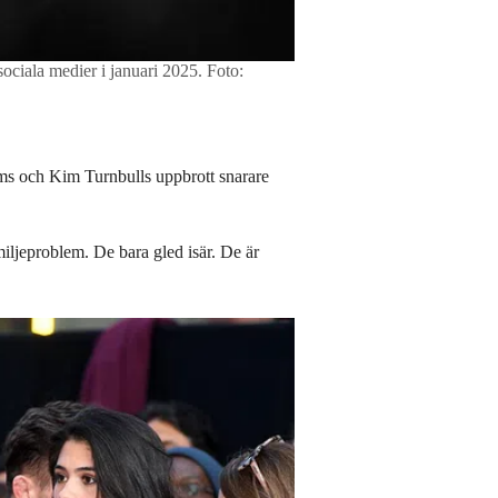
ciala medier i januari 2025.
Foto:
ms och Kim Turnbulls uppbrott snarare
ljeproblem. De bara gled isär. De är