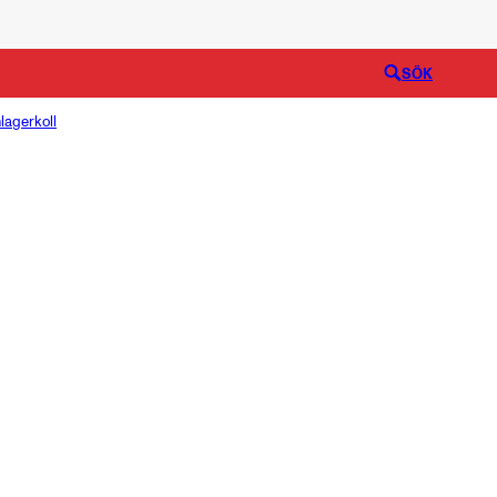
Logga in
SÖK
lagerkoll