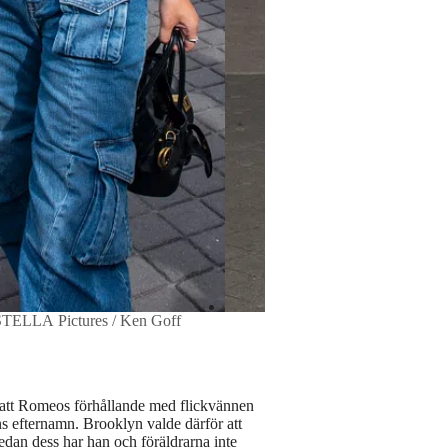
STELLA Pictures / Ken Goff
asatt Romeos förhållande med flickvännen
s efternamn. Brooklyn valde därför att
Sedan dess har han och föräldrarna inte