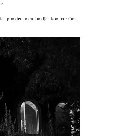
te.
l den punkten, men familjen kommer först