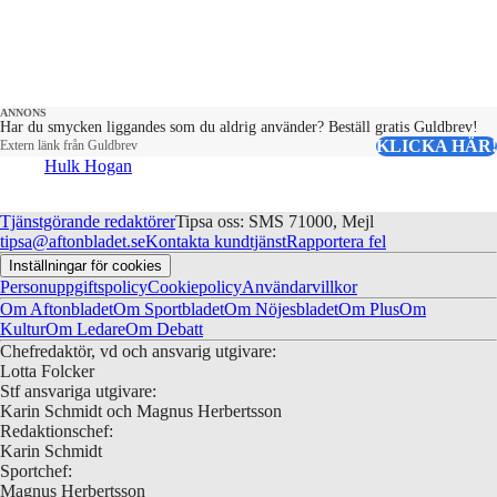
ANNONS
Har du smycken liggandes som du aldrig använder? Beställ gratis Guldbrev!
KLICKA HÄR!
Extern länk från Guldbrev
Hulk Hogan
Tjänstgörande redaktörer
Tipsa oss: SMS 71000, Mejl
tipsa@aftonbladet.se
Kontakta kundtjänst
Rapportera fel
Inställningar för cookies
Personuppgiftspolicy
Cookiepolicy
Användarvillkor
Om Aftonbladet
Om Sportbladet
Om Nöjesbladet
Om Plus
Om
Kultur
Om Ledare
Om Debatt
Chefredaktör, vd och ansvarig utgivare:
Lotta Folcker
Stf ansvariga utgivare:
Karin Schmidt och Magnus Herbertsson
Redaktionschef:
Karin Schmidt
Sportchef:
Magnus Herbertsson