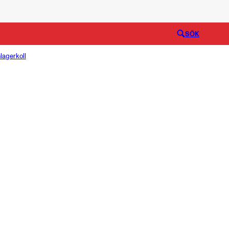
Logga in
SÖK
lagerkoll