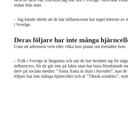
redan från start.
– Jag kände direkt att de här influencerna har inget intresse av mi
i Sverige.
Deras följare har inte många hjärncell
Utan att adressera vem eller vilka hon pratar om fortsätter hon:
– Folk i Sverige är långsinta och när de har bestämt sig för någo
influencers, för de går inte på fakta utan har bara förutfattade
drev på sociala medier. ”Anna Anka är dum i huvudet”, kan de s
följare har inte många hjärnceller och är ”Tiktok-zombies”, som