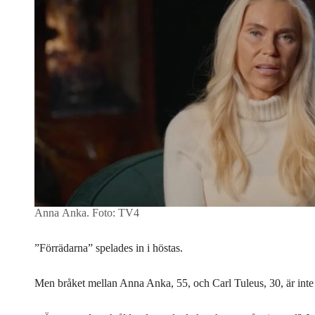
Anna Anka.
Foto: TV4
”Förrädarna” spelades in i höstas.
Men bråket mellan Anna Anka, 55, och Carl Tuleus, 30, är inte öv