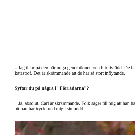
– Jag tittar på den här unga generationen och blir livrädd. De h
katastrof. Det är skrämmande att de har så stort inflytande.
Syftar du på några i ”Förrädarna”?
– Ja, absolut. Carl är skrämmande. Folk säger till mig att han h
att han har tryckt ned mig i sin podd.