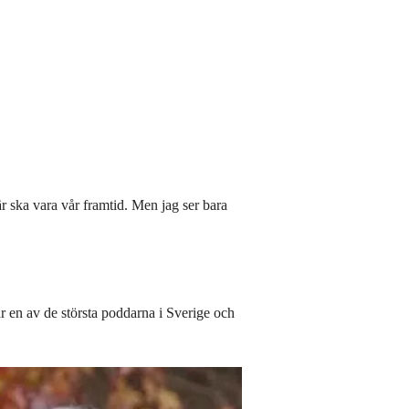
är ska vara vår framtid. Men jag ser bara
ar en av de största poddarna i Sverige och