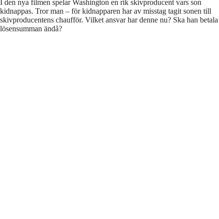
I den nya filmen spelar Washington en rik skivproducent vars son
kidnappas. Tror man – för kidnapparen har av misstag tagit sonen till
skivproducentens chaufför. Vilket ansvar har denne nu? Ska han betala
lösensumman ändå?