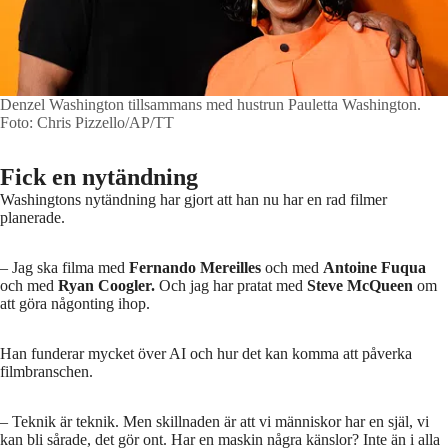
Denzel Washington tillsammans med hustrun Pauletta Washington.
Foto: Chris Pizzello/AP/TT
Fick en nytändning
Washingtons nytändning har gjort att han nu har en rad filmer
planerade.
– Jag ska filma med
Fernando Mereilles
och med
Antoine Fuqua
och med
Ryan Coogler.
Och jag har pratat med
Steve McQueen
om
att göra någonting ihop.
Han funderar mycket över AI och hur det kan komma att påverka
filmbranschen.
– Teknik är teknik. Men skillnaden är att vi människor har en själ, vi
kan bli sårade, det gör ont. Har en maskin några känslor? Inte än i alla