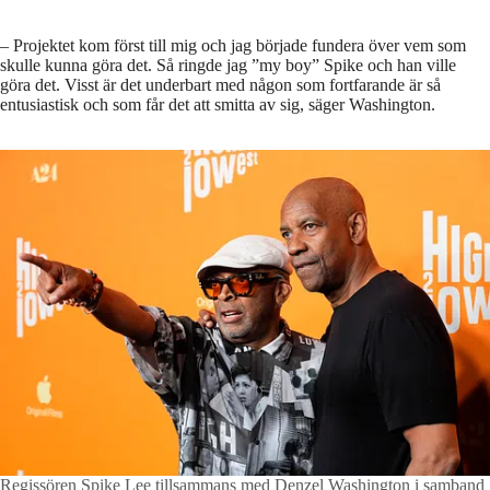
– Projektet kom först till mig och jag började fundera över vem som
skulle kunna göra det. Så ringde jag ”my boy” Spike och han ville
göra det. Visst är det underbart med någon som fortfarande är så
entusiastisk och som får det att smitta av sig, säger Washington.
Regissören Spike Lee tillsammans med Denzel Washington i samband