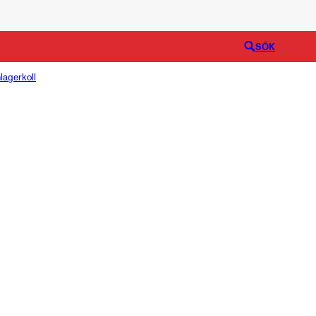
Logga in
SÖK
lagerkoll