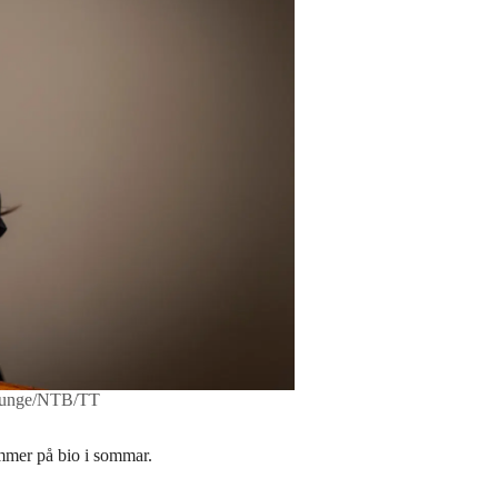
 Junge/NTB/TT
mmer på bio i sommar.