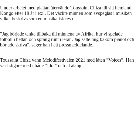
Under arbetet med plattan återvände Toussaint Chiza till sitt hemland
Kongo efter 18 år i exil. Det väckte minnen som avspeglas i musiken
vilket beskrivs som en musikalisk resa.
”Jag började tänka tillbaka till minnena av Afrika, hur vi spelade
fotboll i hettan och sprang runt i leran. Jag satte mig bakom pianot och
började skriva”, säger han i ett pressmeddelande.
Toussaint Chiza vann Melodifestivalen 2021 med låten ”Voices”. Han
var tidigare med i både ”Idol” och ”Talang”.