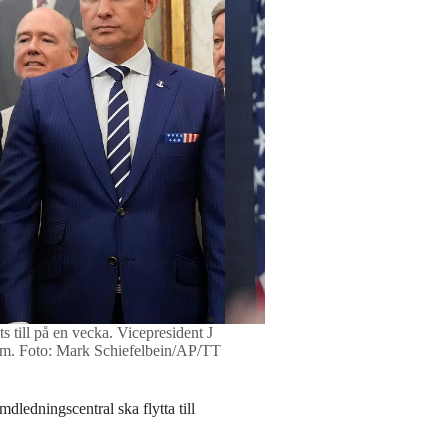
ts till på en vecka. Vicepresident J
om. Foto: Mark Schiefelbein/AP/TT
ledningscentral ska flytta till