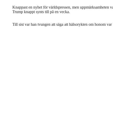
Knappast en nyhet för världspressen, men uppmärksamheten var
Trump knappt synts till på en vecka.
Till sist var han tvungen att säga att hälsorykten om honom var