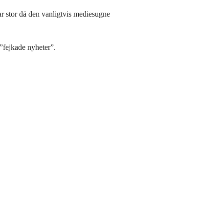
 stor då den vanligtvis mediesugne
 ”fejkade nyheter”.