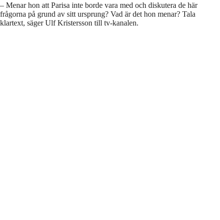
– Menar hon att Parisa inte borde vara med och diskutera de här
frågorna på grund av sitt ursprung? Vad är det hon menar? Tala
klartext, säger Ulf Kristersson till tv-kanalen.