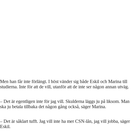
Men han får inte förlängt. I höst vänder sig både Eskil och Marina till
studierna. Inte för att de vill, utanför att de inte ser någon annan utväg.
– Det är egentligen inte för jag vill. Skulderna läggs ju på liksom. Man
ska ju betala tillbaka det någon gång också, säger Marina.
– Det är såklart tufft. Jag vill inte ha mer CSN-lån, jag vill jobba, säger
Eskil.