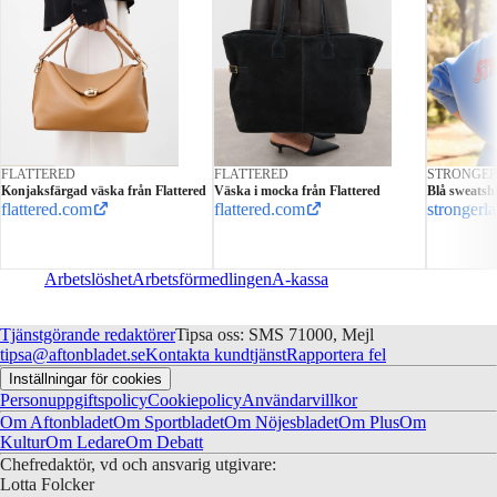
FLATTERED
FLATTERED
STRONGE
Konjaksfärgad väska från Flattered
Väska i mocka från Flattered
Blå sweatshi
flattered.com
flattered.com
strongerl
Arbetslöshet
Arbetsförmedlingen
A-kassa
Tjänstgörande redaktörer
Tipsa oss: SMS 71000, Mejl
tipsa@aftonbladet.se
Kontakta kundtjänst
Rapportera fel
Inställningar för cookies
Personuppgiftspolicy
Cookiepolicy
Användarvillkor
Om Aftonbladet
Om Sportbladet
Om Nöjesbladet
Om Plus
Om
Kultur
Om Ledare
Om Debatt
Chefredaktör, vd och ansvarig utgivare:
Lotta Folcker