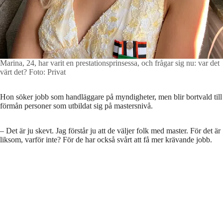
Marina, 24, har varit en prestationsprinsessa, och frågar sig nu: var det
värt det?
Foto: Privat
Hon söker jobb som handläggare på myndigheter, men blir bortvald till
förmån personer som utbildat sig på mastersnivå.
– Det är ju skevt. Jag förstår ju att de väljer folk med master. För det är
liksom, varför inte? För de har också svårt att få mer krävande jobb.