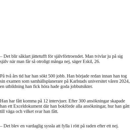
– Det blir såklart jättetufft för självförtroendet. Man tvivlar ju på sig
själv när man får så otroligt många nej, säger Eskil, 26.
På två års tid har han sökt 500 jobb. Han började redan innan han tog
sin examen som samhällsplanerare på Karlstads universitet våren 2024,
en utbildning han fick höra hade goda jobbutsikter.
Han har fått komma på 12 intervjuer. Efter 300 ansökningar skapade
han ett Exceldokument där han bokförde alla ansökningar, hur han gått
till väga och vilket svar han fått.
– Det blev en vardaglig syssla att fylla i rött på raden efter ett nej.